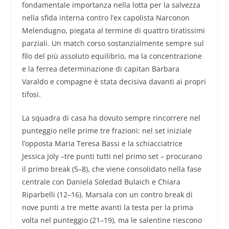
fondamentale importanza nella lotta per la salvezza
nella sfida interna contro l’ex capolista Narconon
Melendugno, piegata al termine di quattro tiratissimi
parziali. Un match corso sostanzialmente sempre sul
filo del più assoluto equilibrio, ma la concentrazione
e la ferrea determinazione di capitan Barbara
Varaldo e compagne è stata decisiva davanti ai propri
tifosi.
La squadra di casa ha dovuto sempre rincorrere nel
punteggio nelle prime tre frazioni: nel set iniziale
l’opposta Maria Teresa Bassi e la schiacciatrice
Jessica Joly –tre punti tutti nel primo set – procurano
il primo break (5–8), che viene consolidato nella fase
centrale con Daniela Soledad Bulaich e Chiara
Riparbelli (12–16). Marsala con un contro break di
nove punti a tre mette avanti la testa per la prima
volta nel punteggio (21–19), ma le salentine riescono