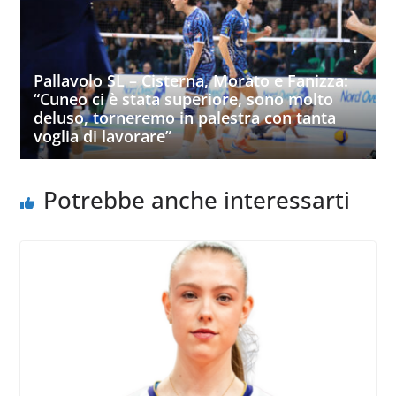
Pallavolo SL – Cisterna, Morato e Fanizza:
“Cuneo ci è stata superiore, sono molto
deluso, torneremo in palestra con tanta
voglia di lavorare”
Potrebbe anche interessarti