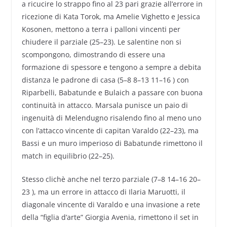
a ricucire lo strappo fino al 23 pari grazie all’errore in
ricezione di Kata Torok, ma Amelie Vighetto e Jessica
Kosonen, mettono a terra i palloni vincenti per
chiudere il parziale (25–23). Le salentine non si
scompongono, dimostrando di essere una
formazione di spessore e tengono a sempre a debita
distanza le padrone di casa (5–8 8–13 11–16 ) con
Riparbelli, Babatunde e Bulaich a passare con buona
continuità in attacco. Marsala punisce un paio di
ingenuità di Melendugno risalendo fino al meno uno
con l’attacco vincente di capitan Varaldo (22–23), ma
Bassi e un muro imperioso di Babatunde rimettono il
match in equilibrio (22–25).
Stesso clichè anche nel terzo parziale (7–8 14–16 20–
23 ), ma un errore in attacco di Ilaria Maruotti, il
diagonale vincente di Varaldo e una invasione a rete
della “figlia d’arte” Giorgia Avenia, rimettono il set in