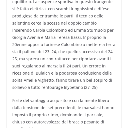
equilibrio. La suspence sportiva in questo frangente
si è fatta elettrica, con scambi lunghissimi e difese
prodigiose da entrambe le parti. Il tecnico delle
salentine cerca la scossa nel doppio cambio
inserendo Carola Colombino ed Emma Sturnuolo per
Giorgia Avenia e Maria Teresa Bassi. E’ proprio la
20enne opposta torinese Colombino a mettere a terra
sia il pallone del 23–24, che quello successivo del 24–
25, ma spreca un contrattacco per riportare avanti i
suoi regalando al marsala il 24 pari. Un errore in
ricezione di Bulaich e la poderosa conclusione della
solita Amelie Vighetto, fanno tirare un bel sospiro di
sollievo a tutto l’entourage lilybetano (27–25).
Forte del vantaggio acquisito e con la mente libera
dalla tensione dei set precedenti, le marsalesi hanno
imposto il proprio ritmo, dominando il parziale,
chiuso con autorevolezza dal braccio pesante di