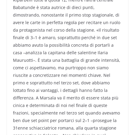
Babatunde è stata autrice di dieci punti,
dimostrando, nonostante il primo stop stagionale, di
avere le carte in perfetta regola per recitare un ruolo
da protagonista nel corso della stagione. «Il risultato
finale di 3–1 è amaro, soprattutto perché in due set
abbiamo avuto la possibilità concreta di portarli a
casa –analizza la capitana delle salentine Ilaria
Mauruotti–. È stata una battaglia di grande intensità,
come ci aspettavamo, ma purtroppo non siamo
riuscite a concretizzare nei momenti chiave. Nel
primo e soprattutto nel terzo set, dove abbiamo
lottato fino ai vantaggi, i dettagli hanno fatto la
differenza. A Marsala va il merito di essere stata più
cinica e determinata di noi nel finale di queste
frazioni, specialmente nel terzo set quando avevamo
ben due set point per portarci sul 2–1 –prosegue la
31enne schiacciatrice romana, alla quarta stagione