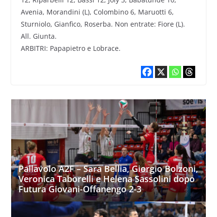
Avenia, Morandini (L), Colombino 6, Maruotti 6,
Sturniolo, Gianfico, Roserba. Non entrate: Fiore (L).
All. Giunta.
ARBITRI: Papapietro e Lobrace.
Pallavolo A2F – Sara Bellia, Giorgio Bolzoni,
Veronica Taborelli e Helena Sassolini dopo
Futura Giovani-Offanengo 2-3