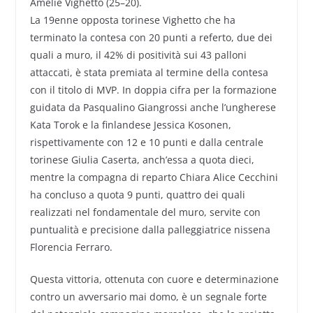
Amelie Vighetto (25–20).
La 19enne opposta torinese Vighetto che ha
terminato la contesa con 20 punti a referto, due dei
quali a muro, il 42% di positività sui 43 palloni
attaccati, è stata premiata al termine della contesa
con il titolo di MVP. In doppia cifra per la formazione
guidata da Pasqualino Giangrossi anche l’ungherese
Kata Torok e la finlandese Jessica Kosonen,
rispettivamente con 12 e 10 punti e dalla centrale
torinese Giulia Caserta, anch’essa a quota dieci,
mentre la compagna di reparto Chiara Alice Cecchini
ha concluso a quota 9 punti, quattro dei quali
realizzati nel fondamentale del muro, servite con
puntualità e precisione dalla palleggiatrice nissena
Florencia Ferraro.
Questa vittoria, ottenuta con cuore e determinazione
contro un avversario mai domo, è un segnale forte