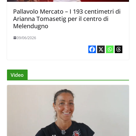
Pallavolo Mercato – I 193 centimetri di
Arianna Tomasetig per il centro di
Melendugno
09/06/2026
Video