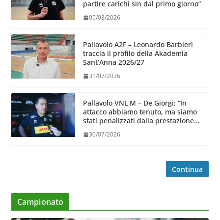
partire carichi sin dal primo giorno”
05/08/2026
Pallavolo A2F – Leonardo Barbieri
traccia il profilo della Akademia
Sant’Anna 2026/27
31/07/2026
Pallavolo VNL M – De Giorgi: “In
attacco abbiamo tenuto, ma siamo
stati penalizzati dalla prestazione
in ricezione, è la prima volta”
30/07/2026
Continua
Campionato