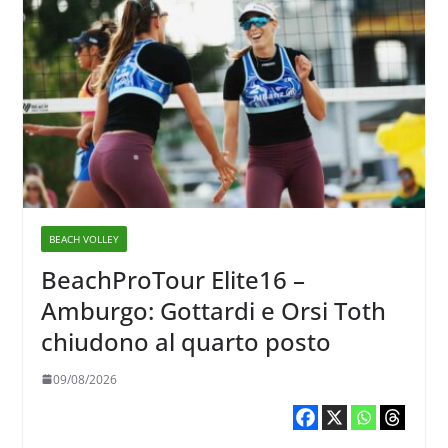
BEACH VOLLEY
BeachProTour Elite16 –
Amburgo: Gottardi e Orsi Toth
chiudono al quarto posto
09/08/2026