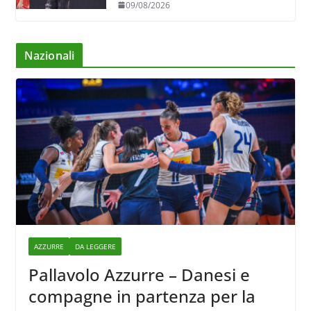
09/08/2026
Nazionali
AZZURRE
DA LEGGERE
Pallavolo Azzurre – Danesi e
compagne in partenza per la