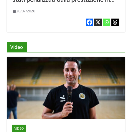
ricezione, è la prima volta”
30/07/2026
Video
VIDEO