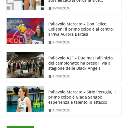
sul mercato si cerca la vice
Ungureanu
06/08/2026
Pallavolo Mercato – Don Felice
Colleoni il primo colpo è al centro:
arriva Aurora Bertasi
05/08/2026
Pallavolo A2F – Due mesi all’inizio
del campionato: ha preso il via a
stagione delle Black Angels
05/08/2026
Pallavolo Mercato – Sirio Perugia, il
primo colpo è Giada Sangoi:
esperienza e talento in attacco
05/08/2026