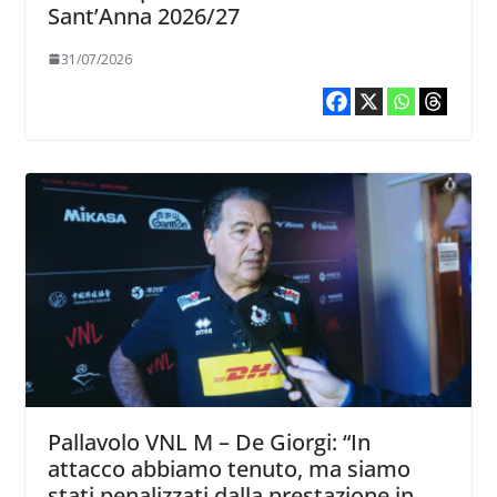
Sant’Anna 2026/27
31/07/2026
Pallavolo VNL M – De Giorgi: “In
attacco abbiamo tenuto, ma siamo
stati penalizzati dalla prestazione in