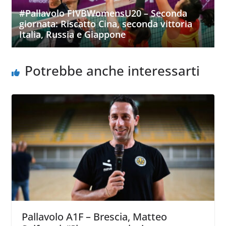
#Pallavolo FIVBWomensU20 – Seconda
giornata: Riscatto Cina, seconda vittoria
Italia, Russia e Giappone
Potrebbe anche interessarti
Pallavolo A1F – Brescia, Matteo