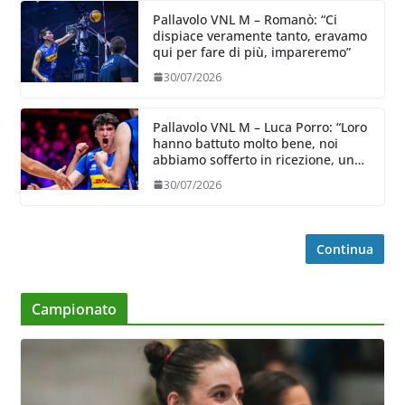
Pallavolo VNL M – Romanò: “Ci
dispiace veramente tanto, eravamo
qui per fare di più, impareremo”
30/07/2026
Pallavolo VNL M – Luca Porro: “Loro
hanno battuto molto bene, noi
abbiamo sofferto in ricezione, uno
spunto su cui lavorare e migliorare”
30/07/2026
Continua
Campionato