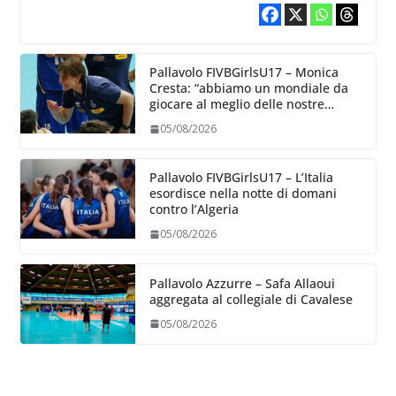
Pallavolo FIVBGirlsU17 – Monica
Cresta: “abbiamo un mondiale da
giocare al meglio delle nostre
capacità”
05/08/2026
Pallavolo FIVBGirlsU17 – L’Italia
esordisce nella notte di domani
contro l’Algeria
05/08/2026
Pallavolo Azzurre – Safa Allaoui
aggregata al collegiale di Cavalese
05/08/2026