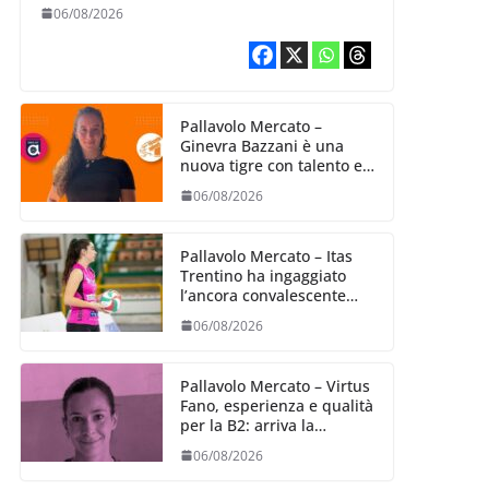
06/08/2026
Pallavolo Mercato –
Ginevra Bazzani è una
nuova tigre con talento ed
entusiasmo
06/08/2026
Pallavolo Mercato – Itas
Trentino ha ingaggiato
l’ancora convalescente
Alexandra Ravarini
06/08/2026
Pallavolo Mercato – Virtus
Fano, esperienza e qualità
per la B2: arriva la
schiacciatrice fermana
06/08/2026
Alessia Castellucci