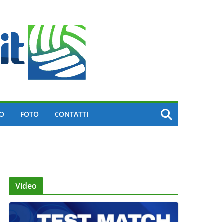
EO
FOTO
CONTATTI
Video