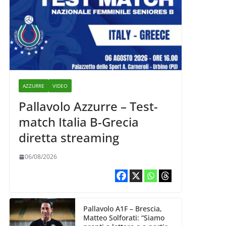
AZZURRE
VIDEO
Pallavolo Azzurre – Test-
match Italia B-Grecia
diretta streaming
06/08/2026
Pallavolo A1F – Brescia,
Matteo Solforati: “Siamo