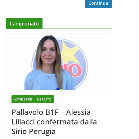
Continua
Campionato
ALTRE SERIE
MERCATO
Pallavolo B1F – Alessia
Lillacci confermata dalla
Sirio Perugia