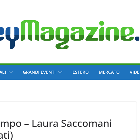
ALI
GRANDI EVENTI
ESTERO
MERCATO
VID
campo – Laura Saccomani
ti)