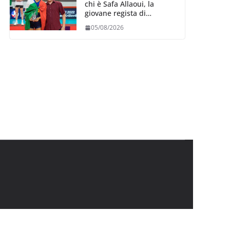
chi è Safa Allaoui, la
giovane regista di
Bergamo convocata al
05/08/2026
collegiale di Cavalese