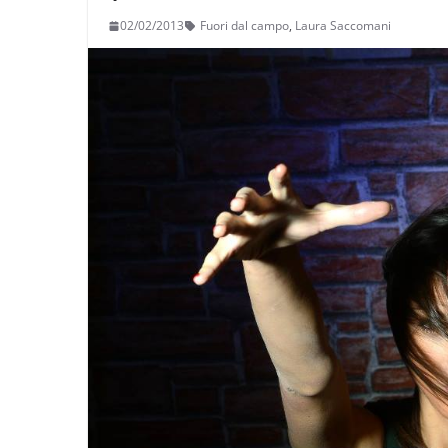
02/02/2013
Fuori dal campo
,
Laura Saccomani