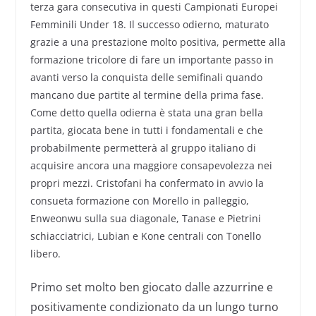
terza gara consecutiva in questi Campionati Europei
Femminili Under 18. Il successo odierno, maturato
grazie a una prestazione molto positiva, permette alla
formazione tricolore di fare un importante passo in
avanti verso la conquista delle semifinali quando
mancano due partite al termine della prima fase.
Come detto quella odierna è stata una gran bella
partita, giocata bene in tutti i fondamentali e che
probabilmente permetterà al gruppo italiano di
acquisire ancora una maggiore consapevolezza nei
propri mezzi. Cristofani ha confermato in avvio la
consueta formazione con Morello in palleggio,
Enweonwu sulla sua diagonale, Tanase e Pietrini
schiacciatrici, Lubian e Kone centrali con Tonello
libero.
Primo set molto ben giocato dalle azzurrine e
positivamente condizionato da un lungo turno