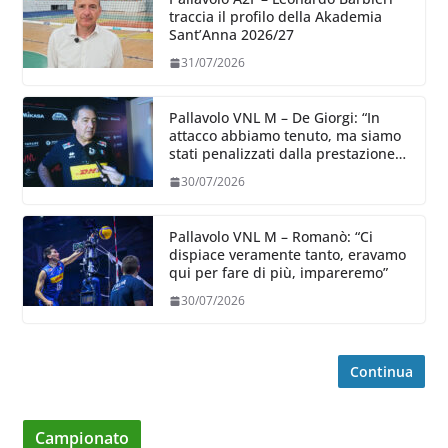
traccia il profilo della Akademia
Sant’Anna 2026/27
31/07/2026
Pallavolo VNL M – De Giorgi: “In
attacco abbiamo tenuto, ma siamo
stati penalizzati dalla prestazione
in ricezione, è la prima volta”
30/07/2026
Pallavolo VNL M – Romanò: “Ci
dispiace veramente tanto, eravamo
qui per fare di più, impareremo”
30/07/2026
Continua
Campionato