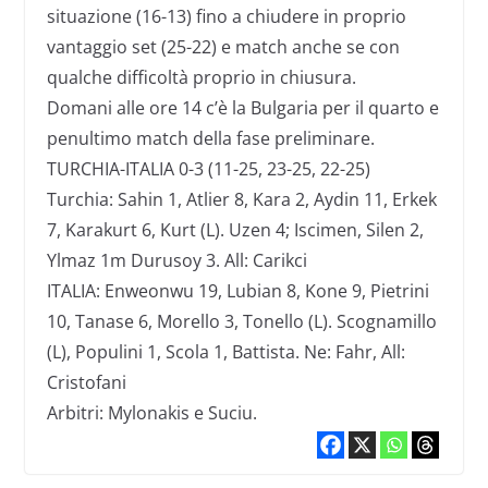
situazione (16-13) fino a chiudere in proprio
vantaggio set (25-22) e match anche se con
qualche difficoltà proprio in chiusura.
Domani alle ore 14 c’è la Bulgaria per il quarto e
penultimo match della fase preliminare.
TURCHIA-ITALIA 0-3 (11-25, 23-25, 22-25)
Turchia: Sahin 1, Atlier 8, Kara 2, Aydin 11, Erkek
7, Karakurt 6, Kurt (L). Uzen 4; Iscimen, Silen 2,
Ylmaz 1m Durusoy 3. All: Carikci
ITALIA: Enweonwu 19, Lubian 8, Kone 9, Pietrini
10, Tanase 6, Morello 3, Tonello (L). Scognamillo
(L), Populini 1, Scola 1, Battista. Ne: Fahr, All:
Cristofani
Arbitri: Mylonakis e Suciu.