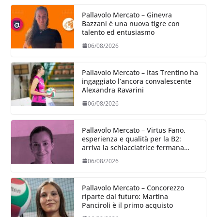
Pallavolo Mercato – Ginevra
Bazzani è una nuova tigre con
talento ed entusiasmo
06/08/2026
Pallavolo Mercato – Itas Trentino ha
ingaggiato l’ancora convalescente
Alexandra Ravarini
06/08/2026
Pallavolo Mercato – Virtus Fano,
esperienza e qualità per la B2:
arriva la schiacciatrice fermana
Alessia Castellucci
06/08/2026
Pallavolo Mercato – Concorezzo
riparte dal futuro: Martina
Panciroli è il primo acquisto