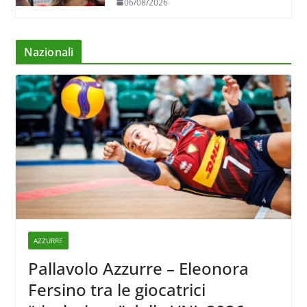
06/08/2026
Nazionali
AZZURRE
Pallavolo Azzurre – Eleonora
Fersino tra le giocatrici