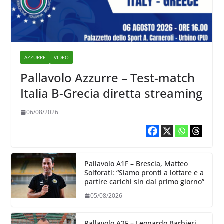
AZZURRE
VIDEO
Pallavolo Azzurre – Test-match
Italia B-Grecia diretta streaming
06/08/2026
Pallavolo A1F – Brescia, Matteo
Solforati: “Siamo pronti a lottare e a
partire carichi sin dal primo giorno”
05/08/2026
Pallavolo A2F – Leonardo Barbieri