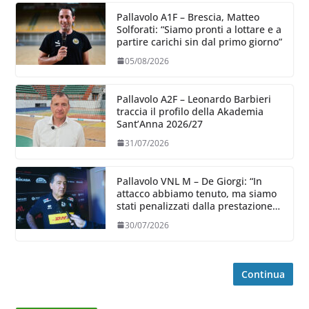
Pallavolo A1F – Brescia, Matteo
Solforati: “Siamo pronti a lottare e a
partire carichi sin dal primo giorno”
05/08/2026
Pallavolo A2F – Leonardo Barbieri
traccia il profilo della Akademia
Sant’Anna 2026/27
31/07/2026
Pallavolo VNL M – De Giorgi: “In
attacco abbiamo tenuto, ma siamo
stati penalizzati dalla prestazione
in ricezione, è la prima volta”
30/07/2026
Continua