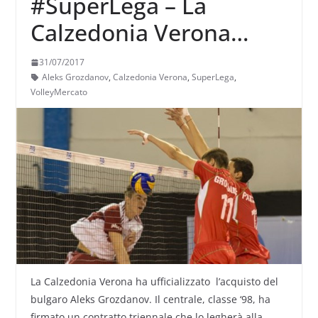
#SuperLega – La
Calzedonia Verona
ingaggia il bulgaro
31/07/2017
Grozdanov
Aleks Grozdanov
,
Calzedonia Verona
,
SuperLega
,
VolleyMercato
La Calzedonia Verona ha ufficializzato l’acquisto del
bulgaro Aleks Grozdanov. Il centrale, classe ‘98, ha
firmato un contratto triennale che lo legherà alla