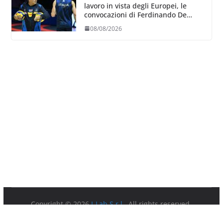
lavoro in vista degli Europei, le
convocazioni di Ferdinando De
Giorgi
08/08/2026
Copyright © 2026
I-Lab S.r.l.
. All rights reserved.
Partita IVA 08879891003.