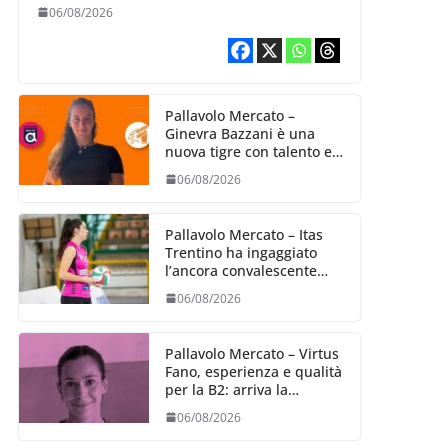
06/08/2026
Pallavolo Mercato –
Ginevra Bazzani è una
nuova tigre con talento ed
entusiasmo
06/08/2026
Pallavolo Mercato – Itas
Trentino ha ingaggiato
l’ancora convalescente
Alexandra Ravarini
06/08/2026
Pallavolo Mercato – Virtus
Fano, esperienza e qualità
per la B2: arriva la
schiacciatrice fermana
06/08/2026
Alessia Castellucci