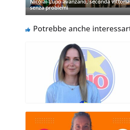
Nicolai-Lupo avanzano, seconda vittoria
senza problemi
Potrebbe anche interessar