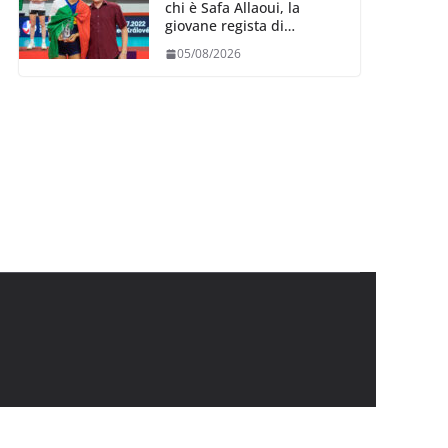
chi è Safa Allaoui, la
giovane regista di
Bergamo convocata al
05/08/2026
collegiale di Cavalese