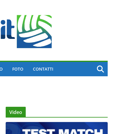
EO
FOTO
CONTATTI
Video