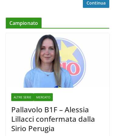
Continua
Campionato
ALTRE SERIE
MERCATO
Pallavolo B1F – Alessia
Lillacci confermata dalla
Sirio Perugia