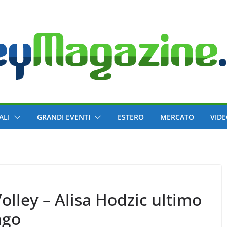
ALI
GRANDI EVENTI
ESTERO
MERCATO
VID
lley – Alisa Hodzic ultimo
ngo