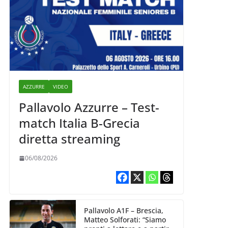
AZZURRE
VIDEO
Pallavolo Azzurre – Test-
match Italia B-Grecia
diretta streaming
06/08/2026
Pallavolo A1F – Brescia,
Matteo Solforati: “Siamo