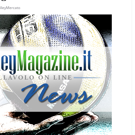
lleyMercato