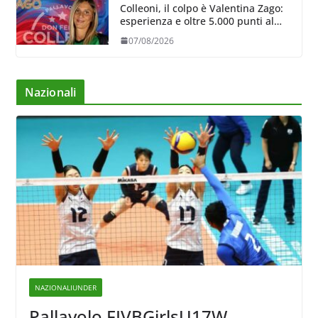
Colleoni, il colpo è Valentina Zago:
esperienza e oltre 5.000 punti al
servizio di Trescore
07/08/2026
Nazionali
NAZIONALIUNDER
Pallavolo FIVBGirlsU17W –