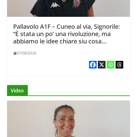
Pallavolo A1F – Cuneo al via, Signorile:
“È stata un po’ una rivoluzione, ma
abbiamo le idee chiare siu cosa
vogliamo fare”
07/08/2026
Video