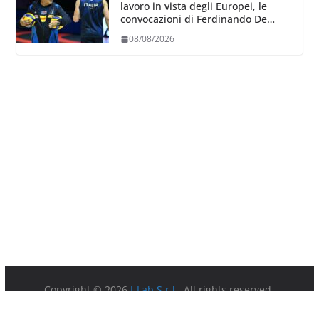
lavoro in vista degli Europei, le
convocazioni di Ferdinando De
Giorgi
08/08/2026
Copyright © 2026
I-Lab S.r.l.
. All rights reserved.
Partita IVA 08879891003.