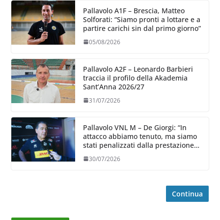
Pallavolo A1F – Brescia, Matteo
Solforati: “Siamo pronti a lottare e a
partire carichi sin dal primo giorno”
05/08/2026
Pallavolo A2F – Leonardo Barbieri
traccia il profilo della Akademia
Sant’Anna 2026/27
31/07/2026
Pallavolo VNL M – De Giorgi: “In
attacco abbiamo tenuto, ma siamo
stati penalizzati dalla prestazione
in ricezione, è la prima volta”
30/07/2026
Continua