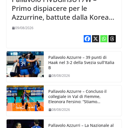
Primo dispiacere per le
Azzurrine, battute dalla Korea
3-1
09/08/2026
Pallavolo Azzurre – 39 punti di
Haak nel 3-2 della Svezia sull’Italia
B
08/08/2026
Pallavolo Azzurre – Concluso il
collegiale in Val di Fiemme,
Eleonora Fersino: “Stiamo
lavorando su quei piccoli dettagli
08/08/2026
dove poter migliorare”.
Pallavolo Azzurri – La Nazionale al