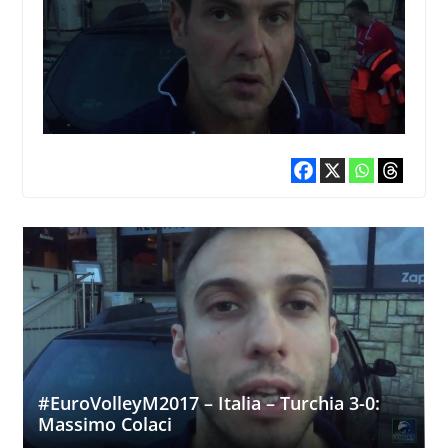
#EuroVolleyM2017 – Italia – Turchia 3-0:
Massimo Colaci