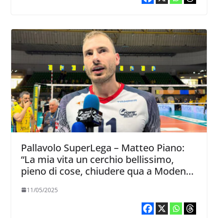
Pallavolo SuperLega – Matteo Piano:
“La mia vita un cerchio bellissimo,
pieno di cose, chiudere qua a Modena
la congiunzione perfetta”
11/05/2025