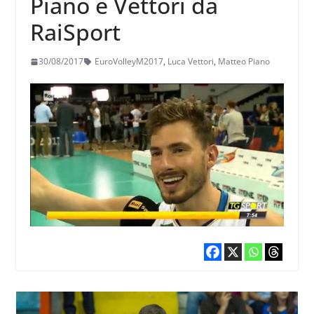
Piano e Vettori da
RaiSport
30/08/2017
EuroVolleyM2017
,
Luca Vettori
,
Matteo Piano