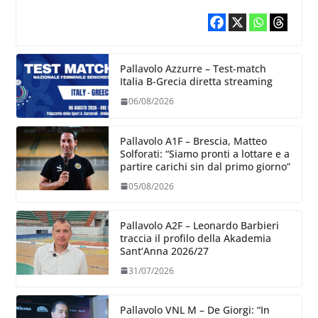
Pallavolo Azzurre – Test-match
Italia B-Grecia diretta streaming
06/08/2026
Pallavolo A1F – Brescia, Matteo
Solforati: “Siamo pronti a lottare e a
partire carichi sin dal primo giorno”
05/08/2026
Pallavolo A2F – Leonardo Barbieri
traccia il profilo della Akademia
Sant’Anna 2026/27
31/07/2026
Pallavolo VNL M – De Giorgi: “In