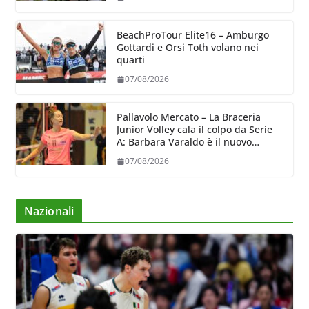
BeachProTour Elite16 – Amburgo
Gottardi e Orsi Toth volano nei
quarti
07/08/2026
Pallavolo Mercato – La Braceria
Junior Volley cala il colpo da Serie
A: Barbara Varaldo è il nuovo
riferimento dell’attacco gialloviola
07/08/2026
Nazionali