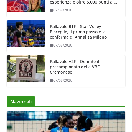
esperienza e oltre 5.000 punti al
servizio di Trescore
07/08/2026
Pallavolo B1F – Star Volley
Bisceglie, il primo passo è la
conferma di Annalisa Mileno
07/08/2026
Pallavolo A2F – Definito il
precampionato della VBC
Cremonese
07/08/2026
Nazionali