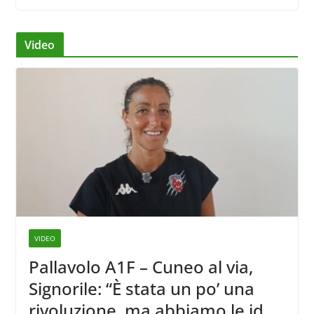
Video
VIDEO
Pallavolo A1F – Cuneo al via,
Signorile: “È stata un po’ una
rivoluzione, ma abbiamo le idee