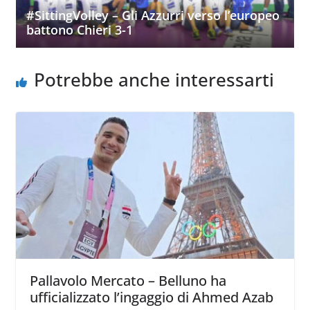
#SittingVolley – Gli Azzurri verso l’europeo
battono Chieri 3-1
Potrebbe anche interessarti
Pallavolo Mercato – Belluno ha
ufficializzato l’ingaggio di Ahmed Azab