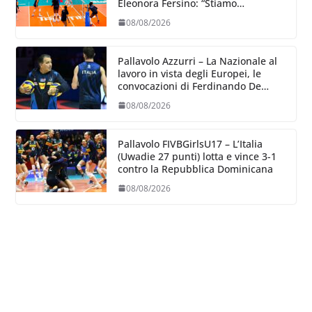
Eleonora Fersino: “Stiamo
lavorando su quei piccoli dettagli
08/08/2026
dove poter migliorare”.
Pallavolo Azzurri – La Nazionale al
lavoro in vista degli Europei, le
convocazioni di Ferdinando De
Giorgi
08/08/2026
Pallavolo FIVBGirlsU17 – L’Italia
(Uwadie 27 punti) lotta e vince 3-1
contro la Repubblica Dominicana
08/08/2026