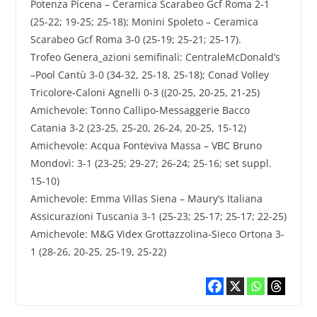
Potenza Picena – Ceramica Scarabeo Gcf Roma 2-1
(25-22; 19-25; 25-18); Monini Spoleto – Ceramica
Scarabeo Gcf Roma 3-0 (25-19; 25-21; 25-17).
Trofeo Genera_azioni semifinali: CentraleMcDonald’s
–Pool Cantù 3-0 (34-32, 25-18, 25-18); Conad Volley
Tricolore-Caloni Agnelli 0-3 ((20-25, 20-25, 21-25)
Amichevole: Tonno Callipo-Messaggerie Bacco
Catania 3-2 (23-25, 25-20, 26-24, 20-25, 15-12)
Amichevole: Acqua Fonteviva Massa – VBC Bruno
Mondovì: 3-1 (23-25; 29-27; 26-24; 25-16; set suppl.
15-10)
Amichevole: Emma Villas Siena – Maury’s Italiana
Assicurazioni Tuscania 3-1 (25-23; 25-17; 25-17; 22-25)
Amichevole: M&G Videx Grottazzolina-Sieco Ortona 3-
1 (28-26, 20-25, 25-19, 25-22)