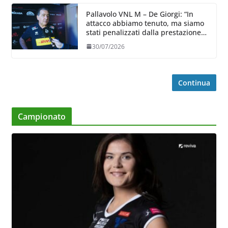
Pallavolo VNL M – De Giorgi: “In
attacco abbiamo tenuto, ma siamo
stati penalizzati dalla prestazione
in ricezione, è la prima volta”
30/07/2026
Continua
Campionato