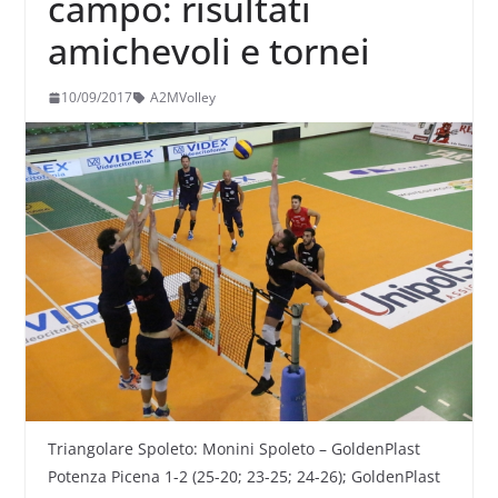
campo: risultati
amichevoli e tornei
10/09/2017
A2MVolley
Triangolare Spoleto: Monini Spoleto – GoldenPlast
Potenza Picena 1-2 (25-20; 23-25; 24-26); GoldenPlast