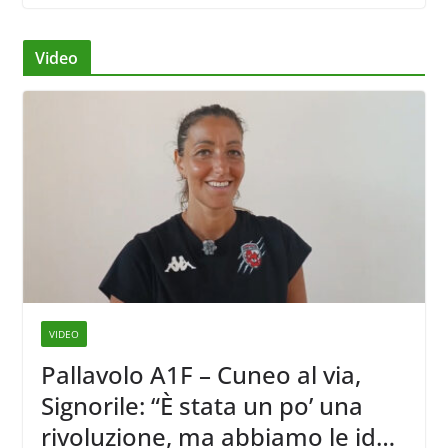
Video
VIDEO
Pallavolo A1F – Cuneo al via,
Signorile: “È stata un po’ una
rivoluzione, ma abbiamo le idee