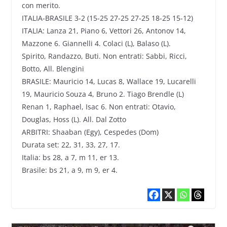
con merito.
ITALIA-BRASILE 3-2 (15-25 27-25 27-25 18-25 15-12)
ITALIA: Lanza 21, Piano 6, Vettori 26, Antonov 14,
Mazzone 6. Giannelli 4. Colaci (L), Balaso (L).
Spirito, Randazzo, Buti. Non entrati: Sabbi, Ricci,
Botto, All. Blengini
BRASILE: Mauricio 14, Lucas 8, Wallace 19, Lucarelli
19, Mauricio Souza 4, Bruno 2. Tiago Brendle (L)
Renan 1, Raphael, Isac 6. Non entrati: Otavio,
Douglas, Hoss (L). All. Dal Zotto
ARBITRI: Shaaban (Egy), Cespedes (Dom)
Durata set: 22, 31, 33, 27, 17.
Italia: bs 28, a 7, m 11, er 13.
Brasile: bs 21, a 9, m 9, er 4.