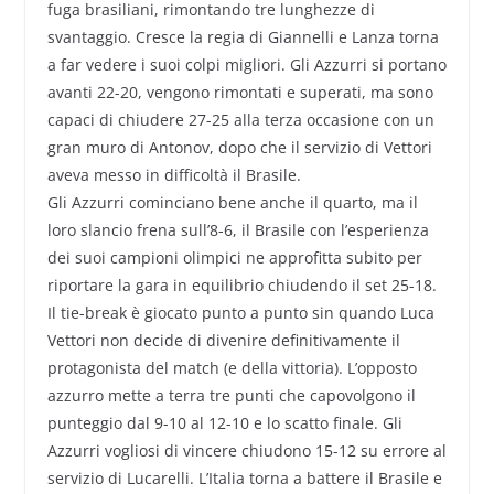
fuga brasiliani, rimontando tre lunghezze di
svantaggio. Cresce la regia di Giannelli e Lanza torna
a far vedere i suoi colpi migliori. Gli Azzurri si portano
avanti 22-20, vengono rimontati e superati, ma sono
capaci di chiudere 27-25 alla terza occasione con un
gran muro di Antonov, dopo che il servizio di Vettori
aveva messo in difficoltà il Brasile.
Gli Azzurri cominciano bene anche il quarto, ma il
loro slancio frena sull’8-6, il Brasile con l’esperienza
dei suoi campioni olimpici ne approfitta subito per
riportare la gara in equilibrio chiudendo il set 25-18.
Il tie-break è giocato punto a punto sin quando Luca
Vettori non decide di divenire definitivamente il
protagonista del match (e della vittoria). L’opposto
azzurro mette a terra tre punti che capovolgono il
punteggio dal 9-10 al 12-10 e lo scatto finale. Gli
Azzurri vogliosi di vincere chiudono 15-12 su errore al
servizio di Lucarelli. L’Italia torna a battere il Brasile e