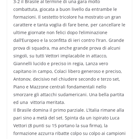
3-2 il Brasile al termine di una gara molto
combattuta, giocata a buon livello da entrambe le
formazioni. Il sestetto tricolore ha mostrato un gran
carattere e tanta voglia di fare bene, per cancellare le
ultime giornate non felici dopo l’eliminazione
dall’Europeo e la sconfitta di ieri contro l’Iran. Grande
prova di squadra, ma anche grande prova di alcuni
singoli, su tutti Vettori implacabile in attacco,
Giannelli lucido e preciso in regia, Lanza vero
capitano in campo, Colaci libero generoso e preciso,
Antonov, decisivo nel chiudere secondo e terzo set,
Piano e Mazzone centrali fondamentali nello
smorzare gli attacchi sudamericani. Una bella partita
ed una vittoria meritata.
Il Brasile domina il primo parziale. L’Italia rimane alla
pari sino a metà del set. Spinta da un ispirato Luca
Vettori (8 punti su 15 portano la sua firma), la
formazione azzurra ribatte colpo su colpo ai campioni