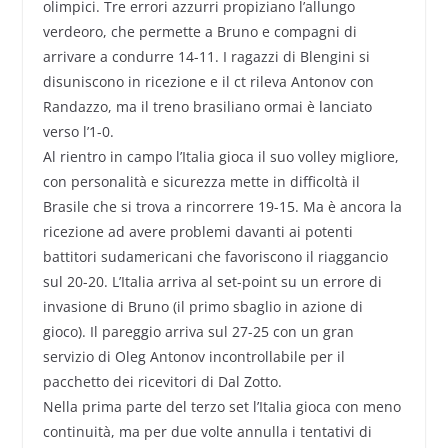
olimpici. Tre errori azzurri propiziano l’allungo
verdeoro, che permette a Bruno e compagni di
arrivare a condurre 14-11. I ragazzi di Blengini si
disuniscono in ricezione e il ct rileva Antonov con
Randazzo, ma il treno brasiliano ormai è lanciato
verso l’1-0.
Al rientro in campo l’Italia gioca il suo volley migliore,
con personalità e sicurezza mette in difficoltà il
Brasile che si trova a rincorrere 19-15. Ma è ancora la
ricezione ad avere problemi davanti ai potenti
battitori sudamericani che favoriscono il riaggancio
sul 20-20. L’Italia arriva al set-point su un errore di
invasione di Bruno (il primo sbaglio in azione di
gioco). Il pareggio arriva sul 27-25 con un gran
servizio di Oleg Antonov incontrollabile per il
pacchetto dei ricevitori di Dal Zotto.
Nella prima parte del terzo set l’Italia gioca con meno
continuità, ma per due volte annulla i tentativi di