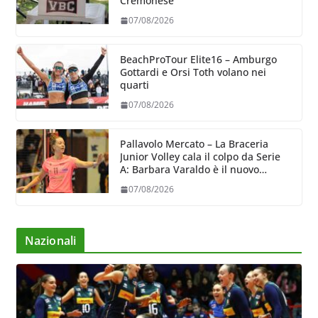
Cremonese
07/08/2026
BeachProTour Elite16 – Amburgo
Gottardi e Orsi Toth volano nei
quarti
07/08/2026
Pallavolo Mercato – La Braceria
Junior Volley cala il colpo da Serie
A: Barbara Varaldo è il nuovo
riferimento dell’attacco gialloviola
07/08/2026
Nazionali