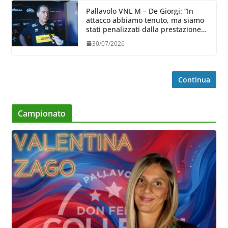
Pallavolo VNL M – De Giorgi: “In
attacco abbiamo tenuto, ma siamo
stati penalizzati dalla prestazione
in ricezione, è la prima volta”
30/07/2026
Continua
Campionato