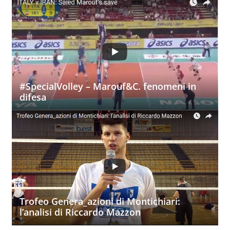
#SpecialVolley – Marouf&C. fenomeni in
difesa
Trofeo Genera_azioni di Montichiari:
l’analisi di Riccardo Mazzon