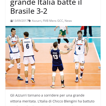
grande Italia batte il
Brasile 3-2
13/09/2017
Azzurri
,
FIVB Mens GCC
,
News
Gli Azzurri tornano a sorridere per una grande
vittoria meritata. L’Italia di Chicco Blengini ha battuto