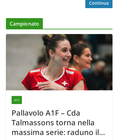
Continua
Campionato
A1F
Pallavolo A1F – Cda
Talmassons torna nella
massima serie: raduno il