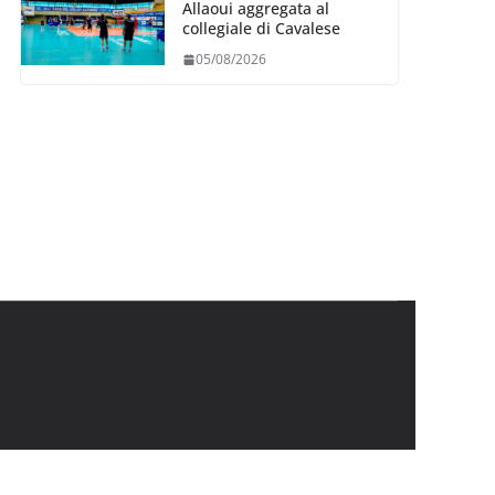
Allaoui aggregata al
collegiale di Cavalese
05/08/2026