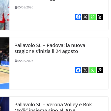
05/08/2026
Pallavolo SL – Padova: la nuova
stagione s’inizia il 24 agosto
05/08/2026
Pallavolo SL – Verona Volley e Rok
Možič insieme sino al 2029