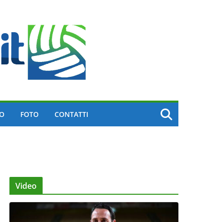
EO
FOTO
CONTATTI
Video