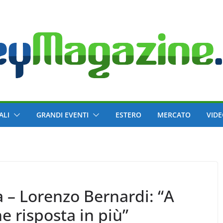
ALI
GRANDI EVENTI
ESTERO
MERCATO
VID
 – Lorenzo Bernardi: “A
 risposta in più”