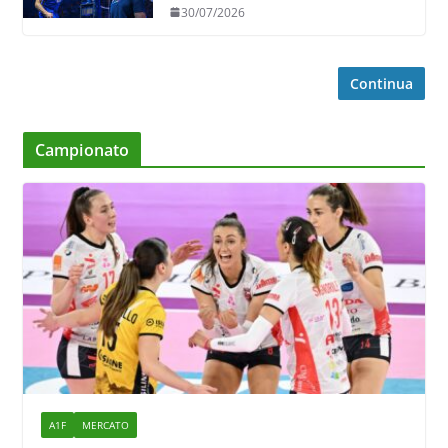
30/07/2026
Continua
Campionato
A1F
MERCATO