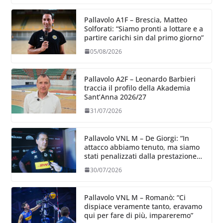
Pallavolo A1F – Brescia, Matteo
Solforati: “Siamo pronti a lottare e a
partire carichi sin dal primo giorno”
05/08/2026
Pallavolo A2F – Leonardo Barbieri
traccia il profilo della Akademia
Sant’Anna 2026/27
31/07/2026
Pallavolo VNL M – De Giorgi: “In
attacco abbiamo tenuto, ma siamo
stati penalizzati dalla prestazione
in ricezione, è la prima volta”
30/07/2026
Pallavolo VNL M – Romanò: “Ci
dispiace veramente tanto, eravamo
qui per fare di più, impareremo”