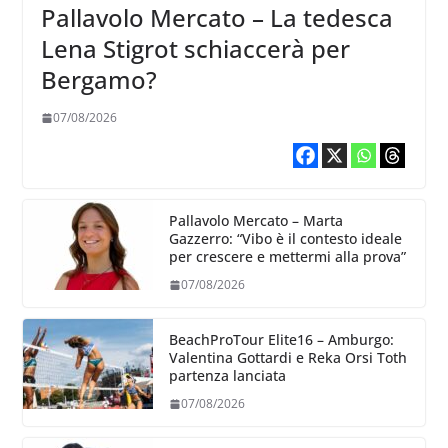
Pallavolo Mercato – La tedesca
Lena Stigrot schiaccerà per
Bergamo?
07/08/2026
Pallavolo Mercato – Marta
Gazzerro: “Vibo è il contesto ideale
per crescere e mettermi alla prova”
07/08/2026
BeachProTour Elite16 – Amburgo:
Valentina Gottardi e Reka Orsi Toth
partenza lanciata
07/08/2026