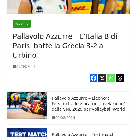
AZZURRE
Pallavolo Azzurre – L’Italia B di
Parisi batte la Grecia 3-2 a
Urbino
07/08/2026
Pallavolo Azzurre – Eleonora
Fersino tra le giocatrici “rivelazione”
della VNL 2026 per Volleyball World
06/08/2026
Pallavolo Azzurre – Test-match