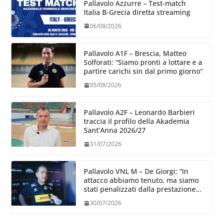
Pallavolo Azzurre – Test-match
Italia B-Grecia diretta streaming
06/08/2026
Pallavolo A1F – Brescia, Matteo
Solforati: “Siamo pronti a lottare e a
partire carichi sin dal primo giorno”
05/08/2026
Pallavolo A2F – Leonardo Barbieri
traccia il profilo della Akademia
Sant’Anna 2026/27
31/07/2026
Pallavolo VNL M – De Giorgi: “In
attacco abbiamo tenuto, ma siamo
stati penalizzati dalla prestazione
in ricezione, è la prima volta”
30/07/2026