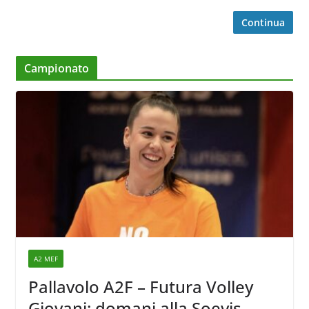
Continua
Campionato
A2 MEF
Pallavolo A2F – Futura Volley
Giovani: domani alla Soevis