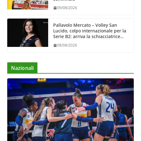
09/08/2026
Pallavolo Mercato – Volley San
Lucido, colpo internazionale per la
Serie B2: arriva la schiacciatrice
lettone Kristine Teivane
08/08/2026
Nazionali