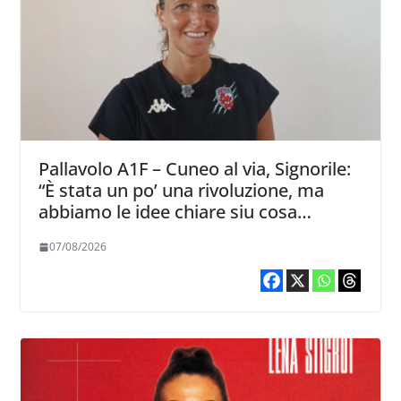
Pallavolo A1F – Cuneo al via, Signorile:
“È stata un po’ una rivoluzione, ma
abbiamo le idee chiare siu cosa
vogliamo fare”
07/08/2026