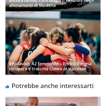
ancora fermo, c’è il bulgaro Penchev negli
allenamenti di Modena
#Pallavolo A2 femminile – Enrica Borgna
recupera e trascina Cuneo al successo
Potrebbe anche interessarti