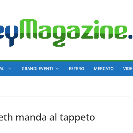
ALI
GRANDI EVENTI
ESTERO
MERCATO
VID
eth manda al tappeto