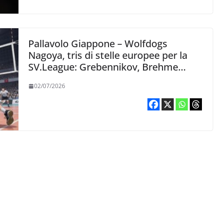
Pallavolo Giappone – Wolfdogs
Nagoya, tris di stelle europee per la
SV.League: Grebennikov, Brehme
Dzavoronok
02/07/2026