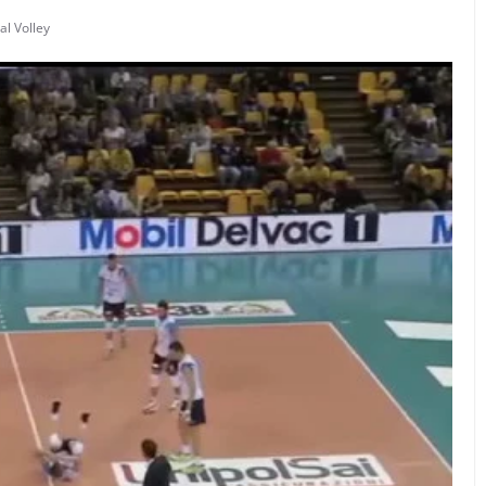
al Volley