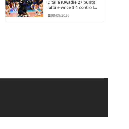
L’Italia (Uwadie 27 punti)
lotta e vince 3-1 contro la
Repubblica Dominicana
08/08/2026