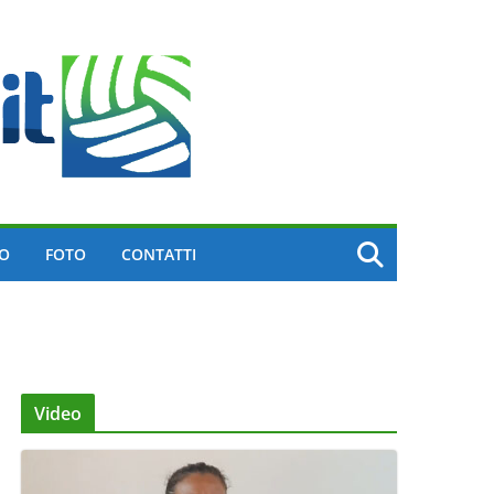
EO
FOTO
CONTATTI
Video