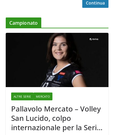
Continua
Campionato
ALTRE SERIE
MERCATO
Pallavolo Mercato – Volley
San Lucido, colpo
internazionale per la Serie