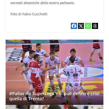
normali dinamiche della nostra pallavolo.
Foto di Fabio Cucchetti
#Pallavolo SuperLega – Si può definire crisi
quella di Trento?