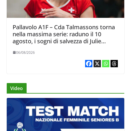
Pallavolo A1F – Cda Talmassons torna
nella massima serie: raduno il 10
agosto, i sogni di salvezza di Julie
Lengweiler,
06/08/2026
Video