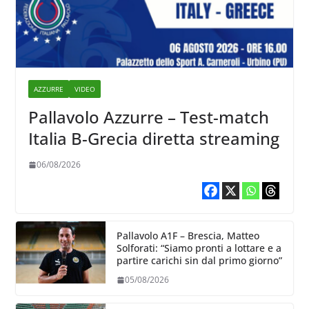
AZZURRE
VIDEO
Pallavolo Azzurre – Test-match
Italia B-Grecia diretta streaming
06/08/2026
Pallavolo A1F – Brescia, Matteo
Solforati: “Siamo pronti a lottare e a
partire carichi sin dal primo giorno”
05/08/2026