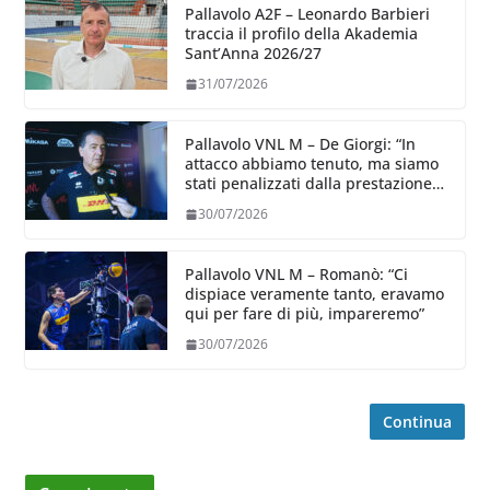
Pallavolo A2F – Leonardo Barbieri
traccia il profilo della Akademia
Sant’Anna 2026/27
31/07/2026
Pallavolo VNL M – De Giorgi: “In
attacco abbiamo tenuto, ma siamo
stati penalizzati dalla prestazione
in ricezione, è la prima volta”
30/07/2026
Pallavolo VNL M – Romanò: “Ci
dispiace veramente tanto, eravamo
qui per fare di più, impareremo”
30/07/2026
Continua