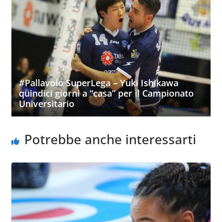
#Pallavolo SuperLega – Yuki Ishikawa
quindici giorni a “casa” per il Campionato
Universitario
Potrebbe anche interessarti