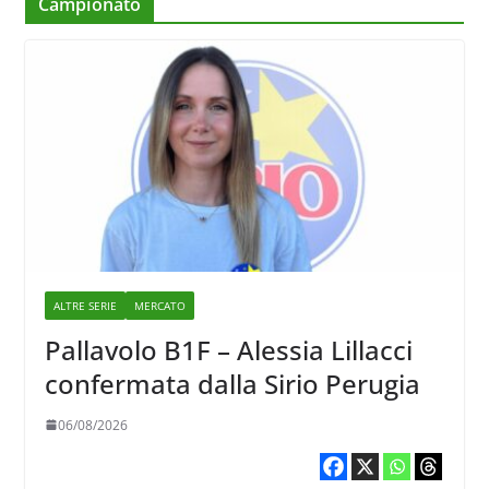
Campionato
ALTRE SERIE
MERCATO
Pallavolo B1F – Alessia Lillacci
confermata dalla Sirio Perugia
06/08/2026