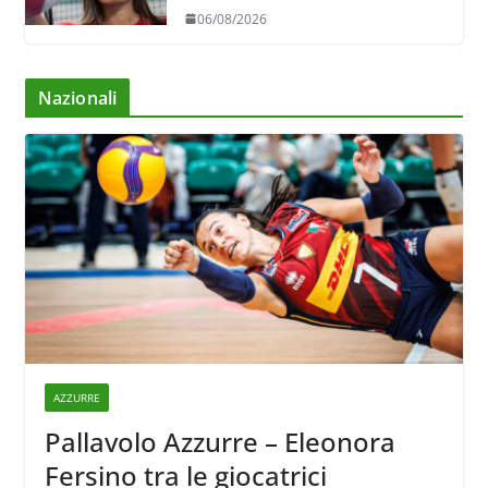
06/08/2026
Nazionali
AZZURRE
Pallavolo Azzurre – Eleonora
Fersino tra le giocatrici