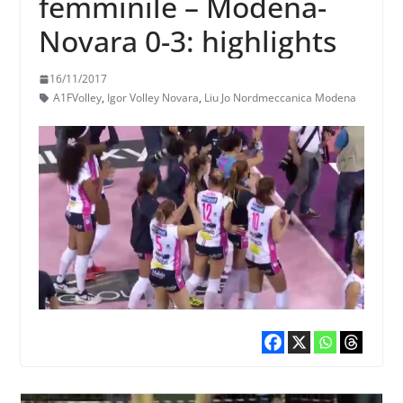
femminile – Modena-
Novara 0-3: highlights
16/11/2017
A1FVolley
,
Igor Volley Novara
,
Liu Jo Nordmeccanica Modena