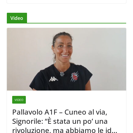
Video
VIDEO
Pallavolo A1F – Cuneo al via,
Signorile: “È stata un po’ una
rivoluzione, ma abbiamo le idee