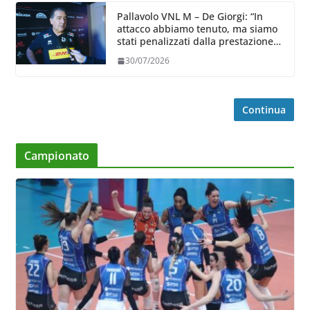
Pallavolo VNL M – De Giorgi: “In
attacco abbiamo tenuto, ma siamo
stati penalizzati dalla prestazione
in ricezione, è la prima volta”
30/07/2026
Continua
Campionato