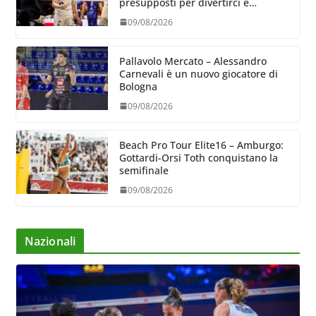
presupposti per divertirci e
formare un gruppo solido che
09/08/2026
sappia divertire”
Pallavolo Mercato – Alessandro
Carnevali è un nuovo giocatore di
Bologna
09/08/2026
Beach Pro Tour Elite16 – Amburgo:
Gottardi-Orsi Toth conquistano la
semifinale
09/08/2026
Nazionali