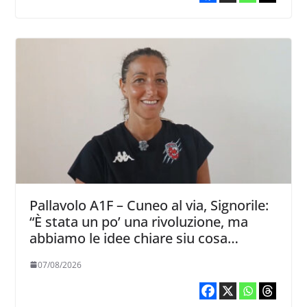
Pallavolo A1F – Cuneo al via, Signorile:
“È stata un po’ una rivoluzione, ma
abbiamo le idee chiare siu cosa
vogliamo fare”
07/08/2026