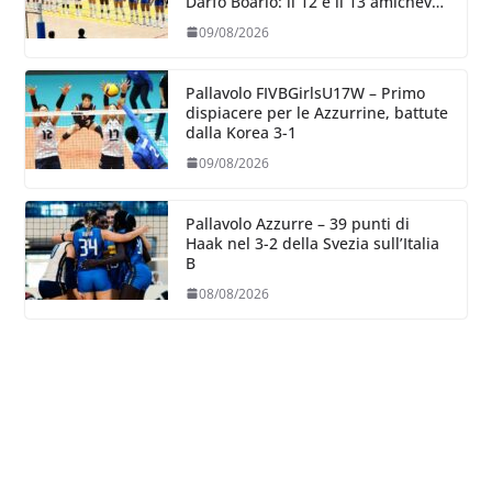
Darfo Boario: il 12 e il 13 amichevoli
con la Romania
09/08/2026
Pallavolo FIVBGirlsU17W – Primo
dispiacere per le Azzurrine, battute
dalla Korea 3-1
09/08/2026
Pallavolo Azzurre – 39 punti di
Haak nel 3-2 della Svezia sull’Italia
B
08/08/2026