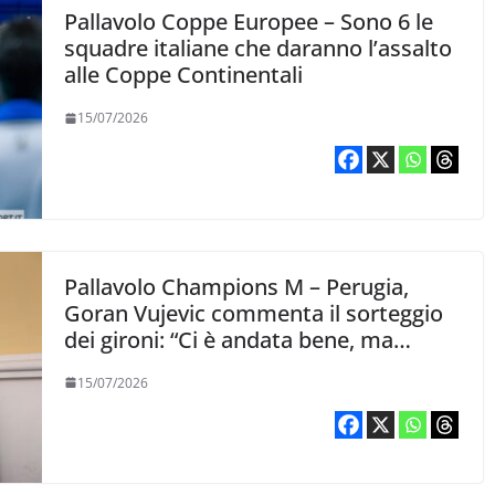
Pallavolo Coppe Europee – Sono 6 le
squadre italiane che daranno l’assalto
alle Coppe Continentali
15/07/2026
Pallavolo Champions M – Perugia,
Goran Vujevic commenta il sorteggio
dei gironi: “Ci è andata bene, ma
poteva andare meglio”
15/07/2026