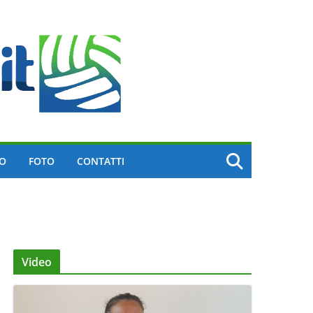
EO
FOTO
CONTATTI
Video