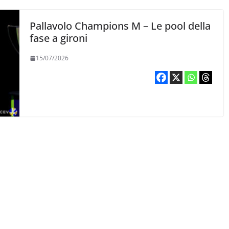
Pallavolo Champions M – Le pool della
fase a gironi
15/07/2026