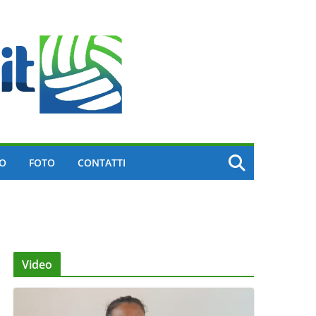
EO
FOTO
CONTATTI
Video