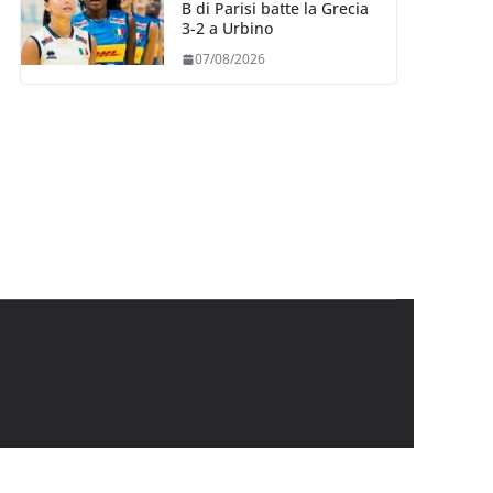
B di Parisi batte la Grecia
3-2 a Urbino
07/08/2026