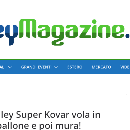
ALI
GRANDI EVENTI
ESTERO
MERCATO
VID
ley Super Kovar vola in
pallone e poi mura!