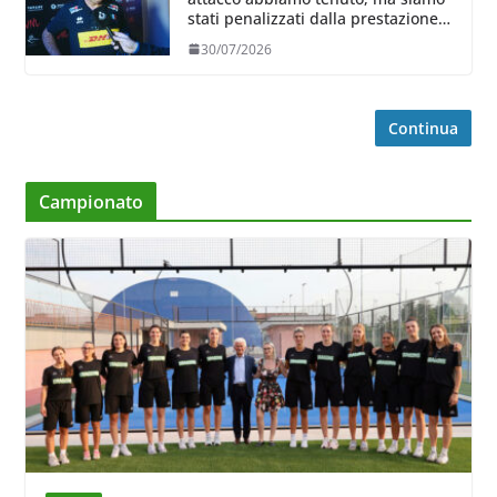
stati penalizzati dalla prestazione
in ricezione, è la prima volta”
30/07/2026
Continua
Campionato