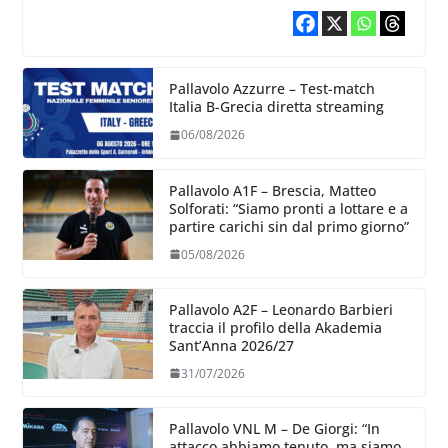
Pallavolo Azzurre – Test-match
Italia B-Grecia diretta streaming
06/08/2026
Pallavolo A1F – Brescia, Matteo
Solforati: “Siamo pronti a lottare e a
partire carichi sin dal primo giorno”
05/08/2026
Pallavolo A2F – Leonardo Barbieri
traccia il profilo della Akademia
Sant’Anna 2026/27
31/07/2026
Pallavolo VNL M – De Giorgi: “In
attacco abbiamo tenuto, ma siamo