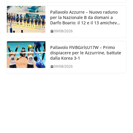
Pallavolo Azzurre – Nuovo raduno
per la Nazionale B da domani a
Darfo Boario: il 12 e il 13 amichevoli
con la Romania
09/08/2026
Pallavolo FIVBGirlsU17W – Primo
dispiacere per le Azzurrine, battute
dalla Korea 3-1
09/08/2026