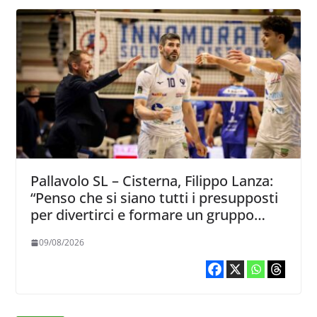
Pallavolo SL – Cisterna, Filippo Lanza:
“Penso che si siano tutti i presupposti
per divertirci e formare un gruppo
solido che sappia divertire”
09/08/2026