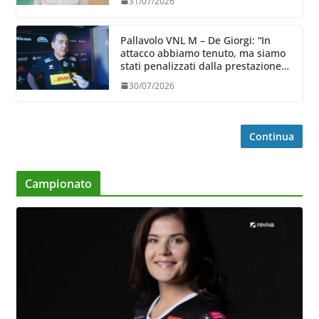
31/07/2026
Pallavolo VNL M – De Giorgi: “In
attacco abbiamo tenuto, ma siamo
stati penalizzati dalla prestazione
in ricezione, è la prima volta”
30/07/2026
Continua
Campionato