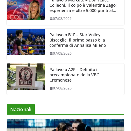
Colleoni, il colpo è Valentina Zago:
esperienza e oltre 5.000 punti al
servizio di Trescore
07/08/2026
Pallavolo B1F – Star Volley
Bisceglie, il primo passo è la
conferma di Annalisa Mileno
07/08/2026
Pallavolo A2F – Definito il
precampionato della VBC
Cremonese
07/08/2026
Nazionali