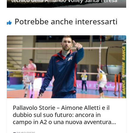
tecnico della Amando Volley Santa Teresa
Potrebbe anche interessarti
Pallavolo Storie – Aimone Alletti e il
dubbio sul suo futuro: ancora in
campo in A2 o una nuova avventura
come procuratore insieme a Gollini?