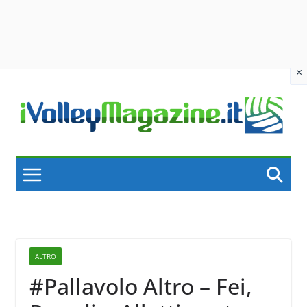
×
Skip
to
content
ALTRO
#Pallavolo Altro – Fei,