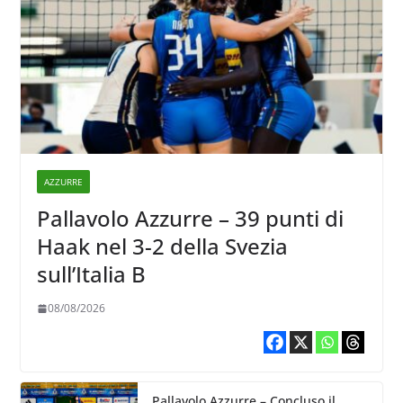
AZZURRE
Pallavolo Azzurre – 39 punti di
Haak nel 3-2 della Svezia
sull’Italia B
08/08/2026
Pallavolo Azzurre – Concluso il