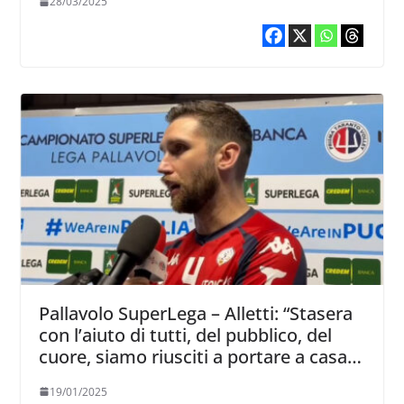
28/03/2025
Pallavolo SuperLega – Alletti: “Stasera
con l’aiuto di tutti, del pubblico, del
cuore, siamo riusciti a portare a casa
una partita fondamentale”
19/01/2025