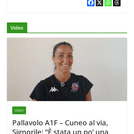
Video
VIDEO
Pallavolo A1F – Cuneo al via,
Signorile: “È stata un po’ una