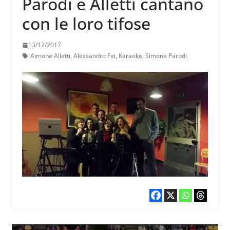
Parodi e Alletti cantano
con le loro tifose
13/12/2017
Aimone Alletti
,
Alessandro Fei
,
Karaoke
,
Simone Parodi