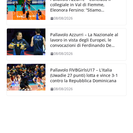
collegiale in Val di Fiemme,
Eleonora Fersino: “Stiamo
lavorando su quei piccoli dettagli
08/08/2026
dove poter migliorare”.
Pallavolo Azzurri – La Nazionale al
lavoro in vista degli Europei, le
convocazioni di Ferdinando De
Giorgi
08/08/2026
Pallavolo FIVBGirlsU17 – L’Italia
(Uwadie 27 punti) lotta e vince 3-1
contro la Repubblica Dominicana
08/08/2026