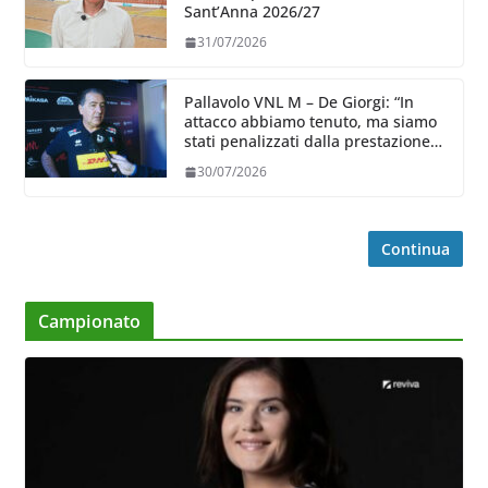
Sant’Anna 2026/27
31/07/2026
Pallavolo VNL M – De Giorgi: “In
attacco abbiamo tenuto, ma siamo
stati penalizzati dalla prestazione
in ricezione, è la prima volta”
30/07/2026
Continua
Campionato