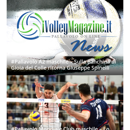
#Pallavolo A2 maschile – Sulla panchina di
Gioia del Colle ritorna Giuseppe Spinelli
#Pallavolo Mondiale Club maschile – Lo