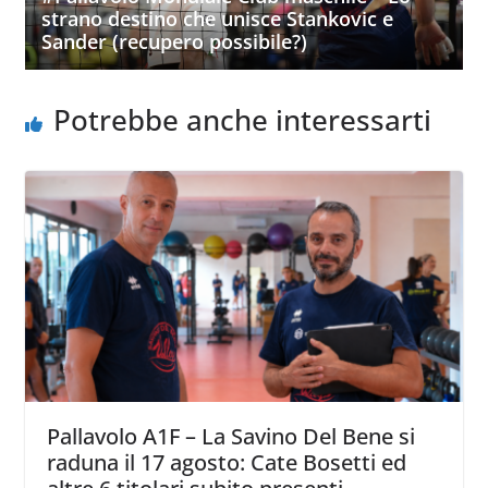
strano destino che unisce Stankovic e
Sander (recupero possibile?)
Potrebbe anche interessarti
Pallavolo A1F – La Savino Del Bene si
raduna il 17 agosto: Cate Bosetti ed