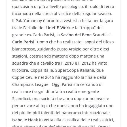
qualcosina di più a livello psicologico: il ruolo di terzo
incomodo nella corsa al vertice della regular season.
Il PalaYamamay è pronto a vestirsi a festa per la gara
tra le Farfalle dell’
Unet E-Work
e la “truppa” del
grande ex-Carlo Parisi, la
Savino del Bene
Scandicci.
Carlo Parisi
l’uomo che ha realizzato i sogni del tifoso
biancorosso, guidando Busto Arsizio per oltre dieci
stagioni, costruendo mattone dopo mattone una
squadra che a cavallo tra il 2010 e il 2012 ha vinto
tricolore, Coppa Italia, SuperCoppa italiana, due
Coppe Cev, e nel 2015 ha raggiunto la finale della
Champions League. Oggi Parisi sta cercando di
realizzare i sogni di un’altra realtà emergente
Scandicci, una società che anno dopo anno investe
per arrivare al top, che quest’anno ha ingaggiato uno
dei più limpidi talenti del panorama internazionale,
Isabelle Haak
in vetta alla classifica delle realizzatrici,
che è attesa ad un definitivo salto di qualità. Ormai