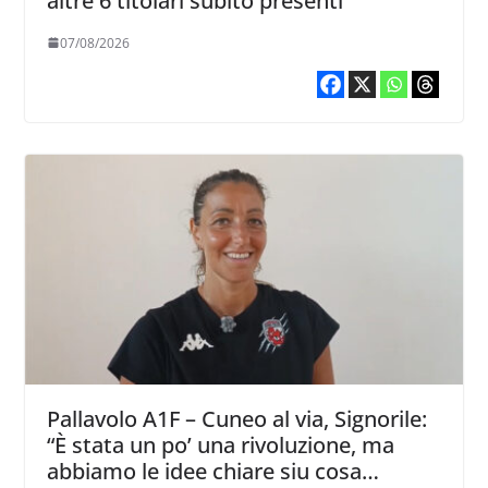
altre 6 titolari subito presenti
07/08/2026
Pallavolo A1F – Cuneo al via, Signorile:
“È stata un po’ una rivoluzione, ma
abbiamo le idee chiare siu cosa