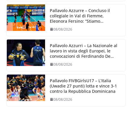
Pallavolo Azzurre – Concluso il
collegiale in Val di Fiemme,
Eleonora Fersino: “Stiamo
lavorando su quei piccoli dettagli
08/08/2026
dove poter migliorare”.
Pallavolo Azzurri – La Nazionale al
lavoro in vista degli Europei, le
convocazioni di Ferdinando De
Giorgi
08/08/2026
Pallavolo FIVBGirlsU17 – L’Italia
(Uwadie 27 punti) lotta e vince 3-1
contro la Repubblica Dominicana
08/08/2026