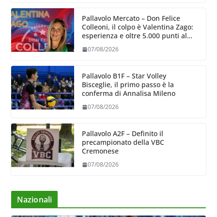
Pallavolo Mercato – Don Felice
Colleoni, il colpo è Valentina Zago:
esperienza e oltre 5.000 punti al
servizio di Trescore
07/08/2026
Pallavolo B1F – Star Volley
Bisceglie, il primo passo è la
conferma di Annalisa Mileno
07/08/2026
Pallavolo A2F – Definito il
precampionato della VBC
Cremonese
07/08/2026
Nazionali