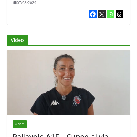
07/08/2026
Video
VIDEO
Pallavolo A1F – Cuneo al via,