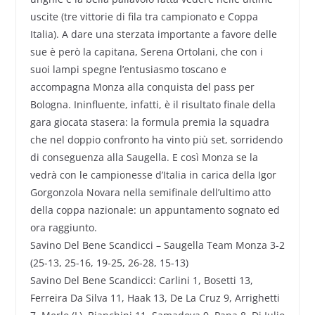
uscite (tre vittorie di fila tra campionato e Coppa
Italia). A dare una sterzata importante a favore delle
sue è però la capitana, Serena Ortolani, che con i
suoi lampi spegne l’entusiasmo toscano e
accompagna Monza alla conquista del pass per
Bologna. Ininfluente, infatti, è il risultato finale della
gara giocata stasera: la formula premia la squadra
che nel doppio confronto ha vinto più set, sorridendo
di conseguenza alla Saugella. E così Monza se la
vedrà con le campionesse d’Italia in carica della Igor
Gorgonzola Novara nella semifinale dell’ultimo atto
della coppa nazionale: un appuntamento sognato ed
ora raggiunto.
Savino Del Bene Scandicci – Saugella Team Monza 3-2
(25-13, 25-16, 19-25, 26-28, 15-13)
Savino Del Bene Scandicci: Carlini 1, Bosetti 13,
Ferreira Da Silva 11, Haak 13, De La Cruz 9, Arrighetti