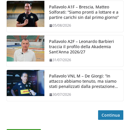
Pallavolo A1F – Brescia, Matteo
Solforati: “Siamo pronti a lottare e a
partire carichi sin dal primo giorno”
05/08/2026
Pallavolo A2F – Leonardo Barbieri
traccia il profilo della Akademia
Sant’Anna 2026/27
31/07/2026
Pallavolo VNL M – De Giorgi: “In
attacco abbiamo tenuto, ma siamo
stati penalizzati dalla prestazione
in ricezione, è la prima volta”
30/07/2026
Continua