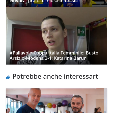
Novara: pratica chiusa in un set
#Pallavolo Coppa Italia Femminile: Busto
Arsizio-Modena 3-1: Katarina Barun
Potrebbe anche interessarti