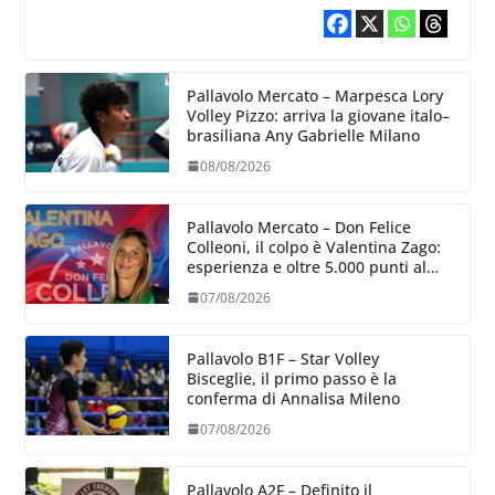
Teivane
Pallavolo Mercato – Marpesca Lory
Volley Pizzo: arriva la giovane italo–
brasiliana Any Gabrielle Milano
08/08/2026
Pallavolo Mercato – Don Felice
Colleoni, il colpo è Valentina Zago:
esperienza e oltre 5.000 punti al
servizio di Trescore
07/08/2026
Pallavolo B1F – Star Volley
Bisceglie, il primo passo è la
conferma di Annalisa Mileno
07/08/2026
Pallavolo A2F – Definito il