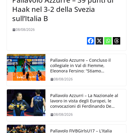
Haak nel 3-2 della Svezia
sull’Italia B
08/08/2026
Pallavolo Azzurre – Concluso il
collegiale in Val di Fiemme,
Eleonora Fersino: “Stiamo
lavorando su quei piccoli dettagli
08/08/2026
dove poter migliorare”.
Pallavolo Azzurri – La Nazionale al
lavoro in vista degli Europei, le
convocazioni di Ferdinando De
Giorgi
08/08/2026
Pallavolo FIVBGirlsU17 – L’Italia