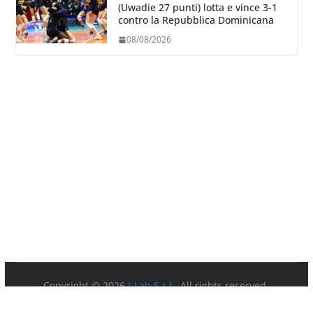
(Uwadie 27 punti) lotta e vince 3-1
contro la Repubblica Dominicana
08/08/2026
Copyright © 2026
I-Lab S.r.l.
. All rights reserved.
Partita IVA 08879891003.