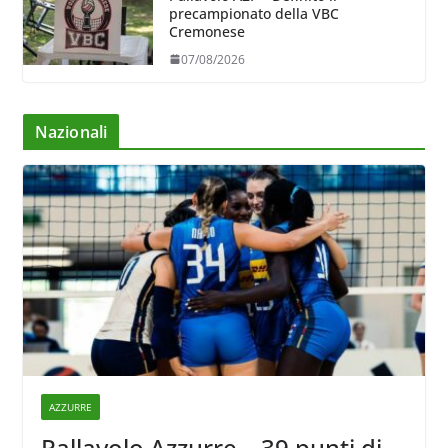
precampionato della VBC
Cremonese
07/08/2026
Nazionali
AZZURRE
Pallavolo Azzurre – 39 punti di