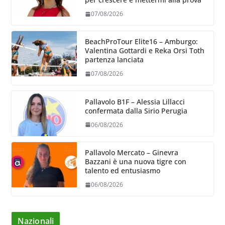
07/08/2026
BeachProTour Elite16 – Amburgo:
Valentina Gottardi e Reka Orsi Toth
partenza lanciata
07/08/2026
Pallavolo B1F – Alessia Lillacci
confermata dalla Sirio Perugia
06/08/2026
Pallavolo Mercato – Ginevra
Bazzani è una nuova tigre con
talento ed entusiasmo
06/08/2026
Nazionali