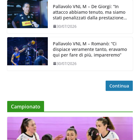
Pallavolo VNL M – De Giorgi: “In
attacco abbiamo tenuto, ma siamo
stati penalizzati dalla prestazione
in ricezione, è la prima volta”
30/07/2026
Pallavolo VNL M – Romanò: “Ci
dispiace veramente tanto, eravamo
qui per fare di più, impareremo”
30/07/2026
Continua
Campionato