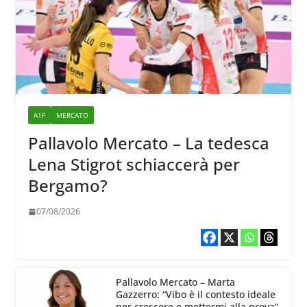
A1F
MERCATO
Pallavolo Mercato – La tedesca
Lena Stigrot schiaccerà per
Bergamo?
07/08/2026
Pallavolo Mercato – Marta
Gazzerro: “Vibo è il contesto ideale
per crescere e mettermi alla prova”