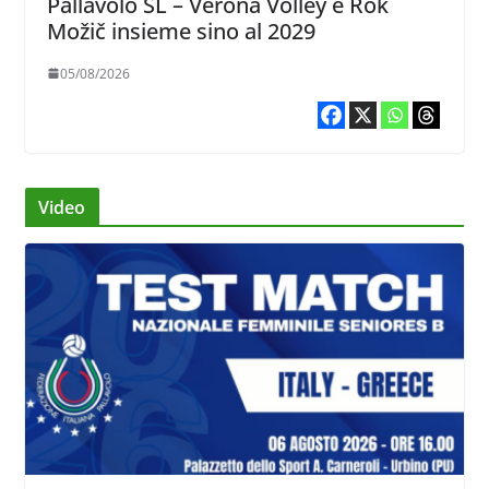
Pallavolo SL – Verona Volley e Rok
Možič insieme sino al 2029
05/08/2026
Video