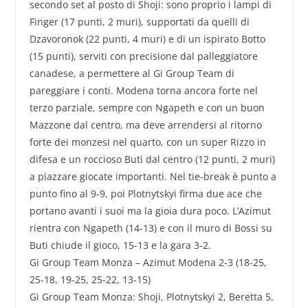
secondo set al posto di Shoji: sono proprio i lampi di
Finger (17 punti, 2 muri), supportati da quelli di
Dzavoronok (22 punti, 4 muri) e di un ispirato Botto
(15 punti), serviti con precisione dal palleggiatore
canadese, a permettere al Gi Group Team di
pareggiare i conti. Modena torna ancora forte nel
terzo parziale, sempre con Ngapeth e con un buon
Mazzone dal centro, ma deve arrendersi al ritorno
forte dei monzesi nel quarto, con un super Rizzo in
difesa e un roccioso Buti dal centro (12 punti, 2 muri)
a piazzare giocate importanti. Nel tie-break è punto a
punto fino al 9-9, poi Plotnytskyi firma due ace che
portano avanti i suoi ma la gioia dura poco. L’Azimut
rientra con Ngapeth (14-13) e con il muro di Bossi su
Buti chiude il gioco, 15-13 e la gara 3-2.
Gi Group Team Monza – Azimut Modena 2-3 (18-25,
25-18, 19-25, 25-22, 13-15)
Gi Group Team Monza: Shoji, Plotnytskyi 2, Beretta 5,