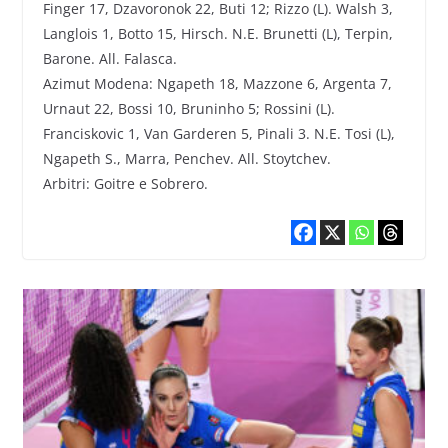
Finger 17, Dzavoronok 22, Buti 12; Rizzo (L). Walsh 3,
Langlois 1, Botto 15, Hirsch. N.E. Brunetti (L), Terpin,
Barone. All. Falasca.
Azimut Modena: Ngapeth 18, Mazzone 6, Argenta 7,
Urnaut 22, Bossi 10, Bruninho 5; Rossini (L).
Franciskovic 1, Van Garderen 5, Pinali 3. N.E. Tosi (L),
Ngapeth S., Marra, Penchev. All. Stoytchev.
Arbitri: Goitre e Sobrero.