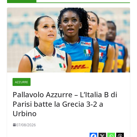
AZZURRE
Pallavolo Azzurre – L’Italia B di
Parisi batte la Grecia 3-2 a
Urbino
07/08/2026