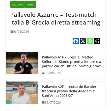
AZZURRE
VIDEO
Pallavolo Azzurre – Test-match
Italia B-Grecia diretta streaming
06/08/2026
Pallavolo A1F – Brescia, Matteo
Solforati: “Siamo pronti a lottare e a
partire carichi sin dal primo giorno”
05/08/2026
Pallavolo A2F – Leonardo Barbieri
traccia il profilo della Akademia
Sant’Anna 2026/27
31/07/2026