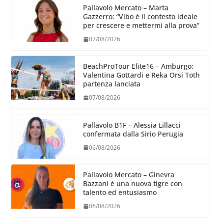
Pallavolo Mercato – Marta
Gazzerro: “Vibo è il contesto ideale
per crescere e mettermi alla prova”
07/08/2026
BeachProTour Elite16 – Amburgo:
Valentina Gottardi e Reka Orsi Toth
partenza lanciata
07/08/2026
Pallavolo B1F – Alessia Lillacci
confermata dalla Sirio Perugia
06/08/2026
Pallavolo Mercato – Ginevra
Bazzani è una nuova tigre con
talento ed entusiasmo
06/08/2026