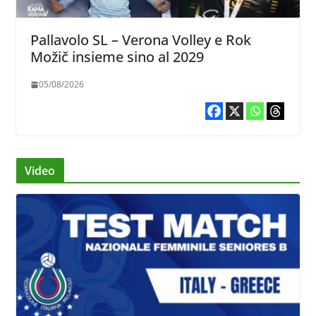
Pallavolo SL – Verona Volley e Rok
Možič insieme sino al 2029
05/08/2026
Video