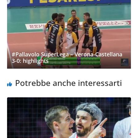
#Pallavolo SuperLega – Verona-Castellana
3-0: highlights
Potrebbe anche interessarti