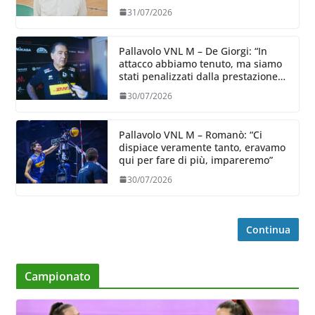
31/07/2026
Pallavolo VNL M – De Giorgi: “In
attacco abbiamo tenuto, ma siamo
stati penalizzati dalla prestazione
in ricezione, è la prima volta”
30/07/2026
Pallavolo VNL M – Romanò: “Ci
dispiace veramente tanto, eravamo
qui per fare di più, impareremo”
30/07/2026
Continua
Campionato