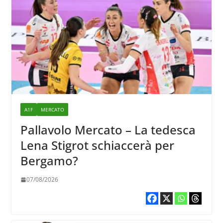
A1F
MERCATO
Pallavolo Mercato – La tedesca
Lena Stigrot schiaccerà per
Bergamo?
07/08/2026