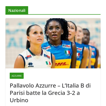
Nazionali
AZZURRE
Pallavolo Azzurre – L’Italia B di
Parisi batte la Grecia 3-2 a
Urbino