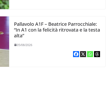
Pallavolo A1F – Beatrice Parrocchiale:
“In A1 con la felicità ritrovata e la testa
alta”
05/08/2026