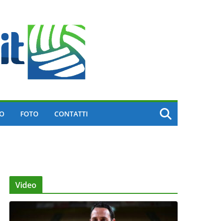
EO
FOTO
CONTATTI
Video