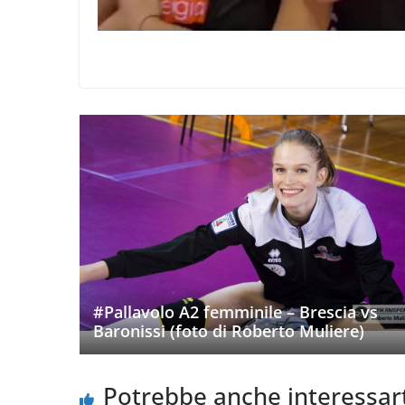
#Pallavolo A2 femminile – Brescia vs
Baronissi (foto di Roberto Muliere)
Potrebbe anche interessar