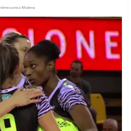
Nordmeccanica Modena