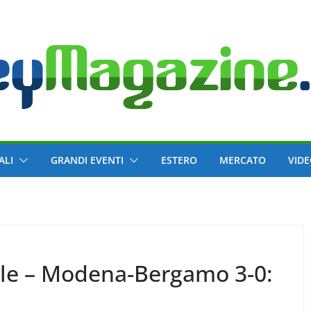
ALI
GRANDI EVENTI
ESTERO
MERCATO
VID
ile – Modena-Bergamo 3-0: