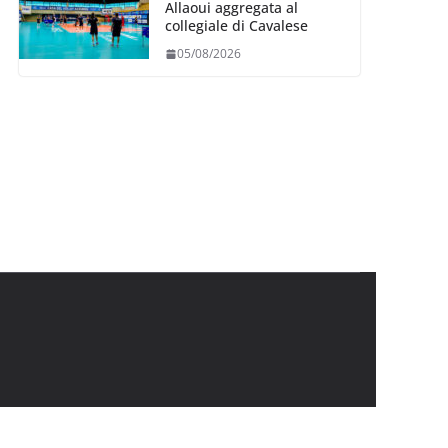
Allaoui aggregata al
collegiale di Cavalese
05/08/2026