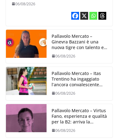
06/08/2026
Pallavolo Mercato –
Ginevra Bazzani è una
nuova tigre con talento ed
entusiasmo
06/08/2026
Pallavolo Mercato – Itas
Trentino ha ingaggiato
l’ancora convalescente
Alexandra Ravarini
06/08/2026
Pallavolo Mercato – Virtus
Fano, esperienza e qualità
per la B2: arriva la
schiacciatrice fermana
06/08/2026
Alessia Castellucci