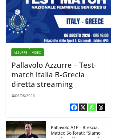
AZZURRE
VIDEO
Pallavolo Azzurre – Test-
match Italia B-Grecia
diretta streaming
06/08/2026
Pallavolo A1F – Brescia,
Matteo Solforati: “Siamo