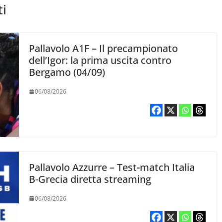
ti
Pallavolo A1F – Il precampionato
dell’Igor: la prima uscita contro
Bergamo (04/09)
06/08/2026
Pallavolo Azzurre – Test-match Italia
B-Grecia diretta streaming
06/08/2026