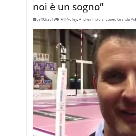
noi è un sogno”
09/03/2019
A1FVolley
,
Andrea Pistola
,
Cuneo Granda Vol