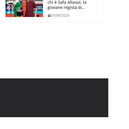
chi è Safa Allaoui, la
giovane regista di
Bergamo convocata al
05/08/2026
collegiale di Cavalese