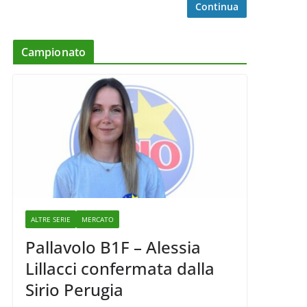
Continua
Campionato
ALTRE SERIE
MERCATO
Pallavolo B1F – Alessia
Lillacci confermata dalla
Sirio Perugia