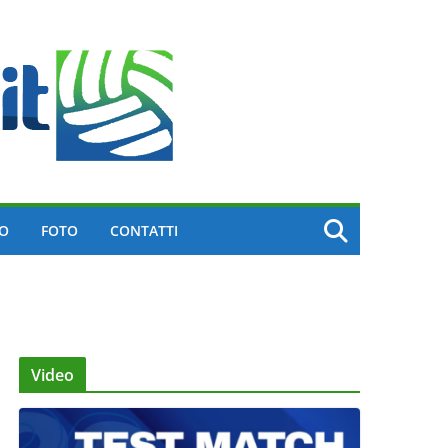
EO
FOTO
CONTATTI
Video