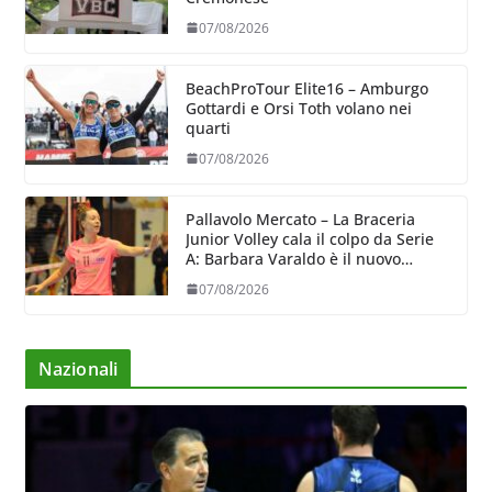
07/08/2026
BeachProTour Elite16 – Amburgo
Gottardi e Orsi Toth volano nei
quarti
07/08/2026
Pallavolo Mercato – La Braceria
Junior Volley cala il colpo da Serie
A: Barbara Varaldo è il nuovo
riferimento dell’attacco gialloviola
07/08/2026
Nazionali