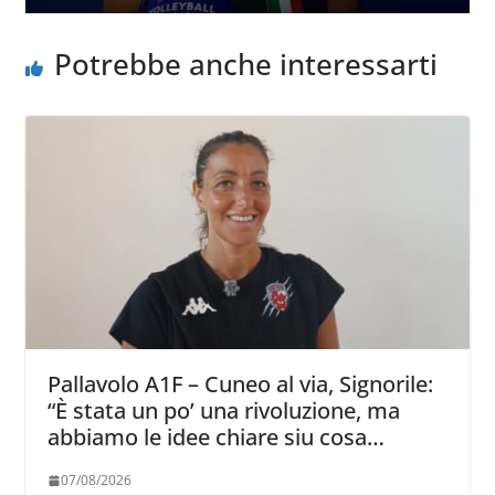
Potrebbe anche interessarti
Pallavolo A1F – Cuneo al via, Signorile:
“È stata un po’ una rivoluzione, ma
abbiamo le idee chiare siu cosa
vogliamo fare”
07/08/2026