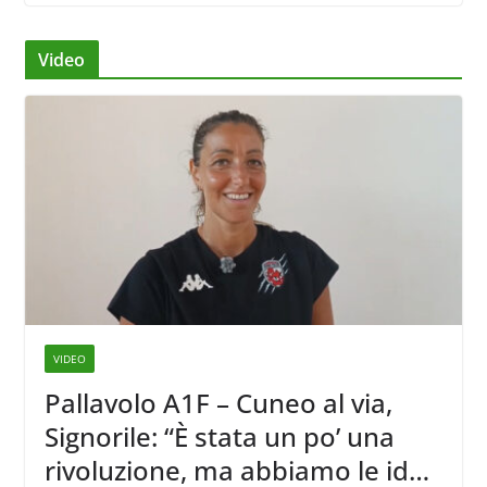
Video
VIDEO
Pallavolo A1F – Cuneo al via,
Signorile: “È stata un po’ una
rivoluzione, ma abbiamo le idee