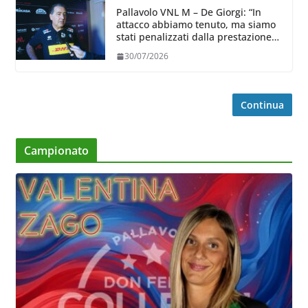
Pallavolo VNL M – De Giorgi: “In
attacco abbiamo tenuto, ma siamo
stati penalizzati dalla prestazione
in ricezione, è la prima volta”
30/07/2026
Continua
Campionato