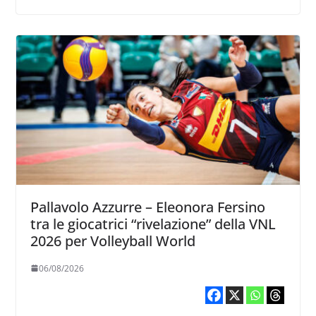
Pallavolo Azzurre – Eleonora Fersino
tra le giocatrici “rivelazione” della VNL
2026 per Volleyball World
06/08/2026