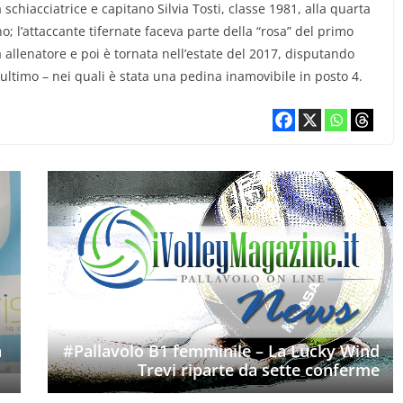
schiacciatrice e capitano Silvia Tosti, classe 1981, alla quarta
o; l’attaccante tifernate faceva parte della “rosa” del primo
llenatore e poi è tornata nell’estate del 2017, disputando
 l’ultimo – nei quali è stata una pedina inamovibile in posto 4.
a
#Pallavolo B1 femminile – La Lucky Wind
Trevi riparte da sette conferme