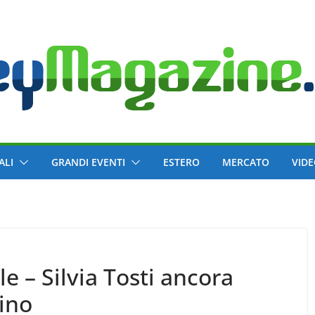
ALI
GRANDI EVENTI
ESTERO
MERCATO
VID
e – Silvia Tosti ancora
ino