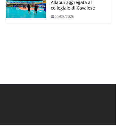
Allaoui aggregata al
collegiale di Cavalese
05/08/2026