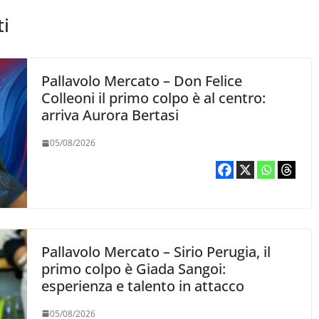
ti
Pallavolo Mercato – Don Felice
Colleoni il primo colpo è al centro:
arriva Aurora Bertasi
05/08/2026
Pallavolo Mercato – Sirio Perugia, il
primo colpo è Giada Sangoi:
esperienza e talento in attacco
05/08/2026