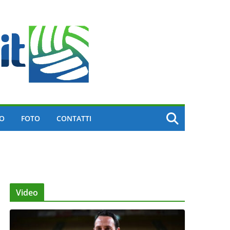
EO
FOTO
CONTATTI
Video