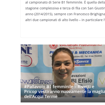
al campionato di Serie B1 femminile. È quella della 
stagione complessiva e terza di fila con San Giustin
anno (2014/2015), sempre con Francesco Brighigna a
altri due campionati di alto livello – in particolare
#Pallavolo B1 femminile – Rivetti e
Pricop vestiranno nuovamente la magli
dell’Acqui Terme