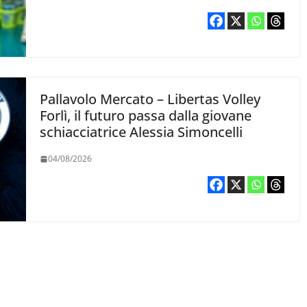
Pallavolo Mercato – Libertas Volley
Forlì, il futuro passa dalla giovane
schiacciatrice Alessia Simoncelli
04/08/2026