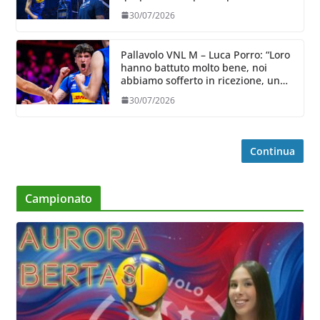
30/07/2026
Pallavolo VNL M – Luca Porro: “Loro
hanno battuto molto bene, noi
abbiamo sofferto in ricezione, uno
spunto su cui lavorare e migliorare”
30/07/2026
Continua
Campionato