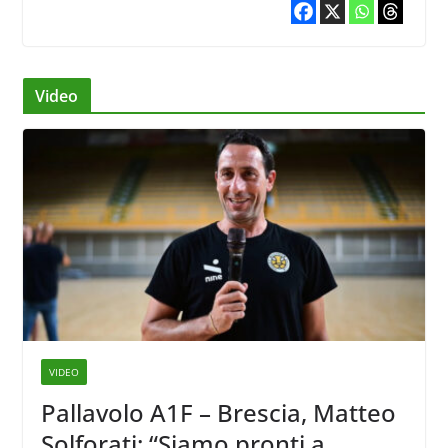
Video
VIDEO
Pallavolo A1F – Brescia, Matteo
Solforati: “Siamo pronti a