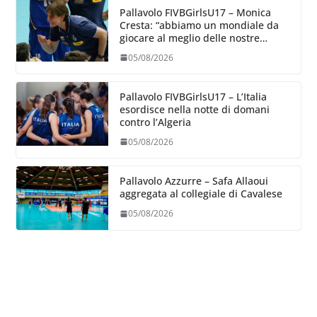
Pallavolo FIVBGirlsU17 – Monica
Cresta: “abbiamo un mondiale da
giocare al meglio delle nostre
capacità”
05/08/2026
Pallavolo FIVBGirlsU17 – L’Italia
esordisce nella notte di domani
contro l’Algeria
05/08/2026
Pallavolo Azzurre – Safa Allaoui
aggregata al collegiale di Cavalese
05/08/2026