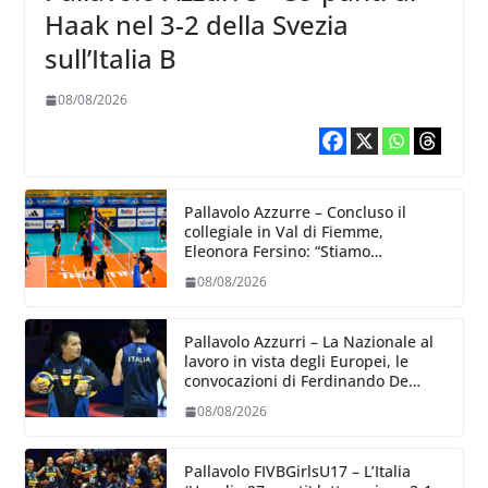
Haak nel 3-2 della Svezia
sull’Italia B
08/08/2026
Pallavolo Azzurre – Concluso il
collegiale in Val di Fiemme,
Eleonora Fersino: “Stiamo
lavorando su quei piccoli dettagli
08/08/2026
dove poter migliorare”.
Pallavolo Azzurri – La Nazionale al
lavoro in vista degli Europei, le
convocazioni di Ferdinando De
Giorgi
08/08/2026
Pallavolo FIVBGirlsU17 – L’Italia