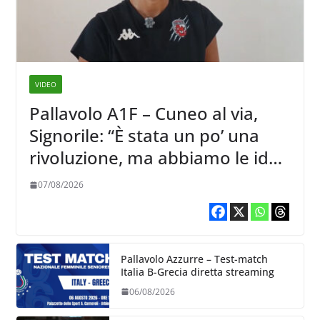
VIDEO
Pallavolo A1F – Cuneo al via,
Signorile: “È stata un po’ una
rivoluzione, ma abbiamo le idee
chiare siu cosa vogliamo fare”
07/08/2026
Pallavolo Azzurre – Test-match
Italia B-Grecia diretta streaming
06/08/2026