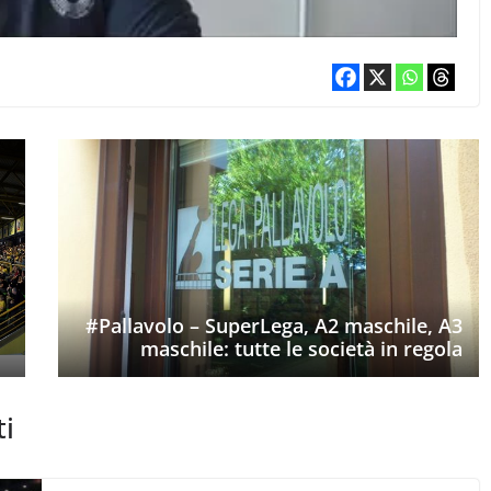
#Pallavolo – SuperLega, A2 maschile, A3
maschile: tutte le società in regola
ti