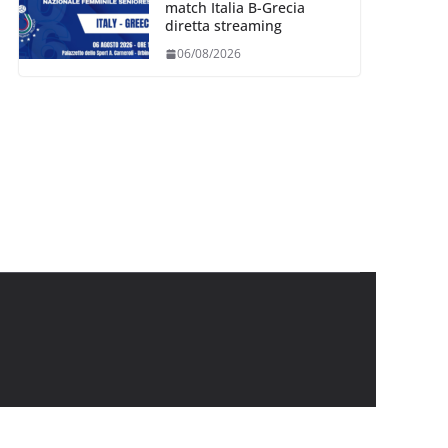
match Italia B-Grecia
diretta streaming
06/08/2026