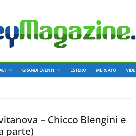
ALI
GRANDI EVENTI
ESTERO
MERCATO
VID
ivitanova – Chicco Blengini e
a parte)