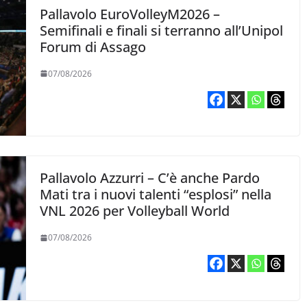
Pallavolo EuroVolleyM2026 –
Semifinali e finali si terranno all’Unipol
Forum di Assago
07/08/2026
Pallavolo Azzurri – C’è anche Pardo
Mati tra i nuovi talenti “esplosi” nella
VNL 2026 per Volleyball World
07/08/2026