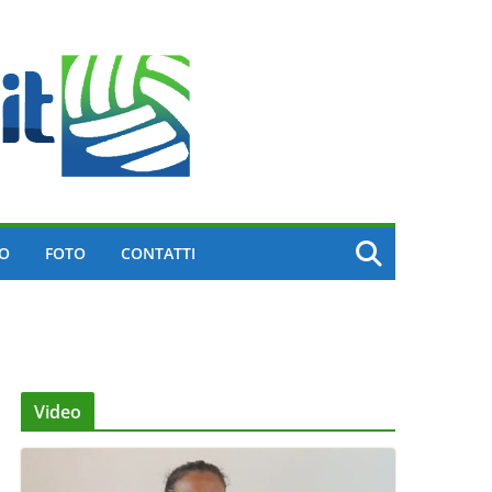
EO
FOTO
CONTATTI
Video