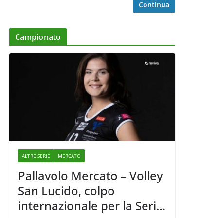
Continua
Campionato
ALTRE SERIE
MERCATO
Pallavolo Mercato – Volley
San Lucido, colpo
internazionale per la Serie