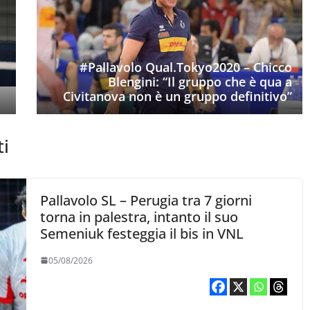
#Pallavolo Qual.Tokyo2020 – Chicco
Blengini: “Il gruppo che è qua a
Civitanova non è un gruppo definitivo”
ti
Pallavolo SL – Perugia tra 7 giorni
torna in palestra, intanto il suo
Semeniuk festeggia il bis in VNL
05/08/2026