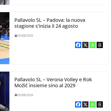
Pallavolo SL – Padova: la nuova
stagione s’inizia il 24 agosto
05/08/2026
Pallavolo SL – Verona Volley e Rok
Možič insieme sino al 2029
05/08/2026