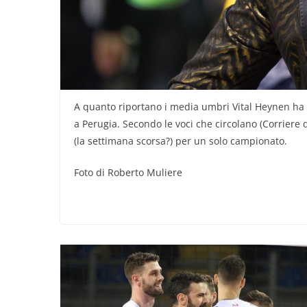
A quanto riportano i media umbri Vital Heynen ha g
a Perugia. Secondo le voci che circolano (Corriere d
(la settimana scorsa?) per un solo campionato.
Foto di Roberto Muliere