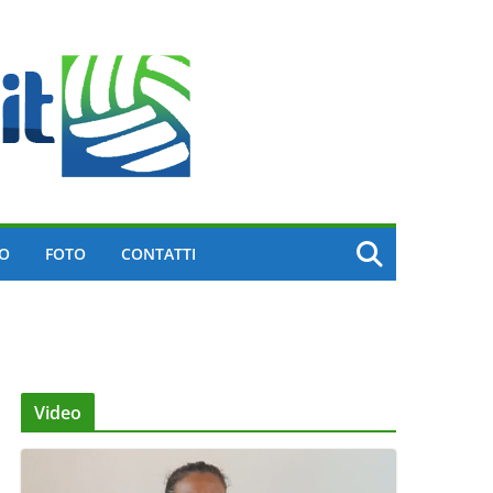
EO
FOTO
CONTATTI
Video