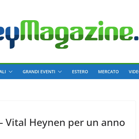
ALI
GRANDI EVENTI
ESTERO
MERCATO
VID
– Vital Heynen per un anno