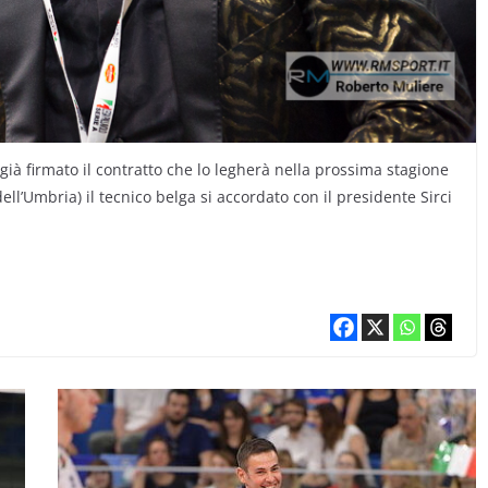
ià firmato il contratto che lo legherà nella prossima stagione
ell’Umbria) il tecnico belga si accordato con il presidente Sirci