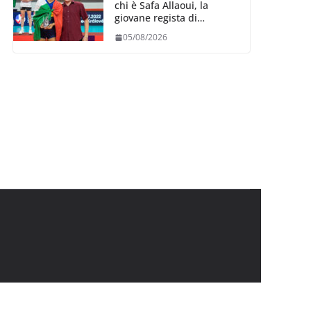
chi è Safa Allaoui, la
giovane regista di
Bergamo convocata al
05/08/2026
collegiale di Cavalese