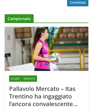
Continua
Campionato
A2 MEF
MERCATO
Pallavolo Mercato – Itas
Trentino ha ingaggiato
l’ancora convalescente