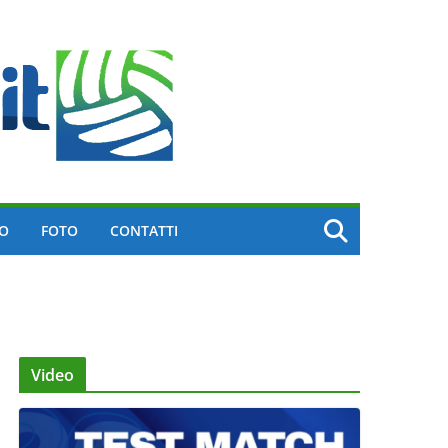
EO
FOTO
CONTATTI
Video