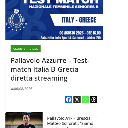
AZZURRE
VIDEO
Pallavolo Azzurre – Test-
match Italia B-Grecia
diretta streaming
06/08/2026
Pallavolo A1F – Brescia,
Matteo Solforati: “Siamo