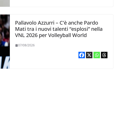
Pallavolo Azzurri – C’è anche Pardo
Mati tra i nuovi talenti “esplosi” nella
VNL 2026 per Volleyball World
07/08/2026