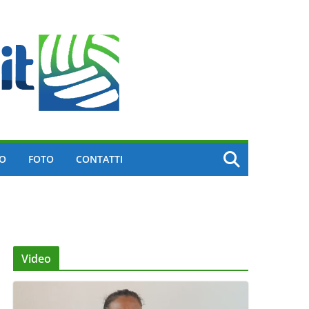
EO
FOTO
CONTATTI
Video