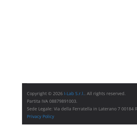
Copyright © 2026
I-Lab S.r.l.
. All rights reserved.
Partita IVA 08879891003.
Sede Legale: Via della Ferratella in Laterano 7 00184
Privacy Policy