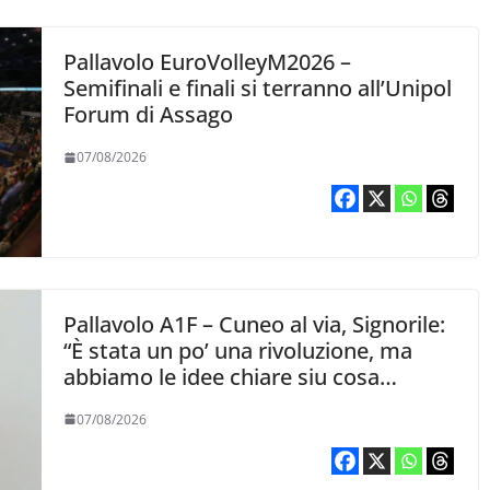
Pallavolo EuroVolleyM2026 –
Semifinali e finali si terranno all’Unipol
Forum di Assago
07/08/2026
Pallavolo A1F – Cuneo al via, Signorile:
“È stata un po’ una rivoluzione, ma
abbiamo le idee chiare siu cosa
vogliamo fare”
07/08/2026