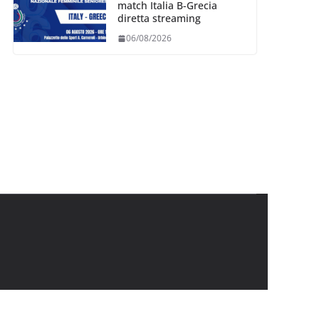
match Italia B-Grecia
diretta streaming
06/08/2026