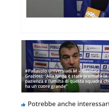
#Pallavolo Universiadi M – Gianluca
Graziosi: “Alla lunga è stata premiata la
pazienza e l’umiltà di questa squadra ch
ha un cuore grande”
Potrebbe anche interessar