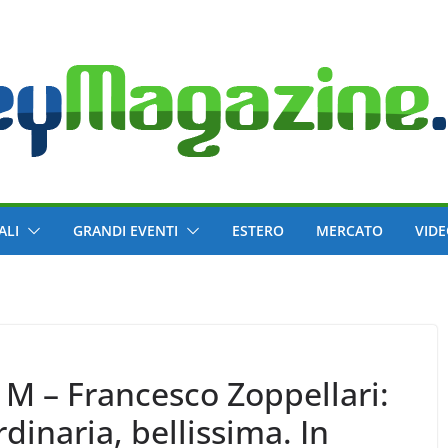
ALI
GRANDI EVENTI
ESTERO
MERCATO
VID
 M – Francesco Zoppellari:
dinaria, bellissima. In