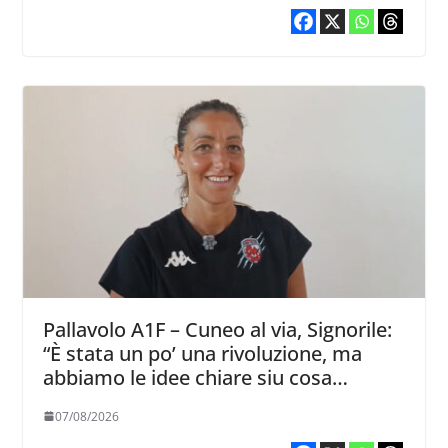
Pallavolo A1F – Cuneo al via, Signorile:
“È stata un po’ una rivoluzione, ma
abbiamo le idee chiare siu cosa
vogliamo fare”
07/08/2026