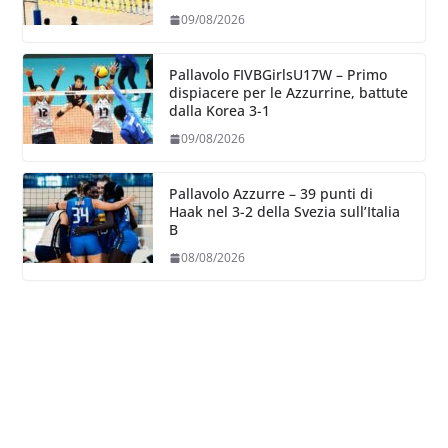
con la Romania
09/08/2026
Pallavolo FIVBGirlsU17W – Primo
dispiacere per le Azzurrine, battute
dalla Korea 3-1
09/08/2026
Pallavolo Azzurre – 39 punti di
Haak nel 3-2 della Svezia sull’Italia
B
08/08/2026