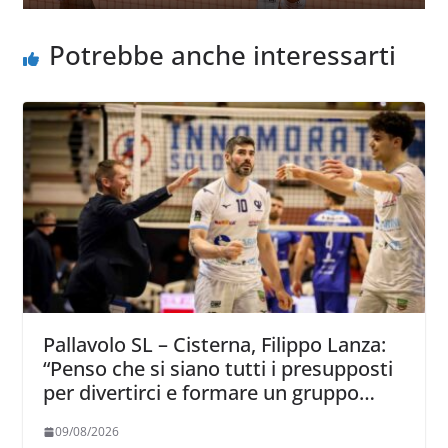
Potrebbe anche interessarti
Pallavolo SL – Cisterna, Filippo Lanza:
“Penso che si siano tutti i presupposti
per divertirci e formare un gruppo
solido che sappia divertire”
09/08/2026