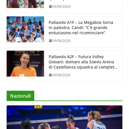
09/08/2026
Pallavolo A1F – La Megabox torna
in palestra. Candi: “C’è grande
entusiasmo nel ricominciare”
09/08/2026
Pallavolo A2F – Futura Volley
Giovani: domani alla Soevis Arena
di Castellanza squadra al completo
al raduno
09/08/2026
Nazionali