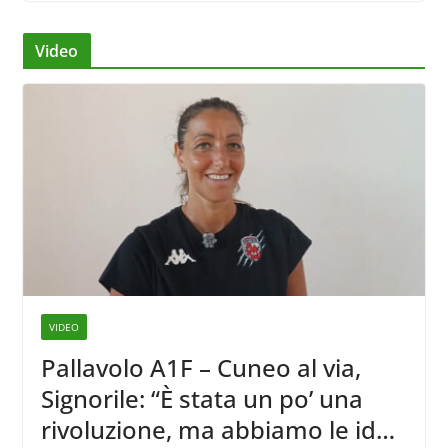
Video
VIDEO
Pallavolo A1F – Cuneo al via,
Signorile: “È stata un po’ una
rivoluzione, ma abbiamo le idee