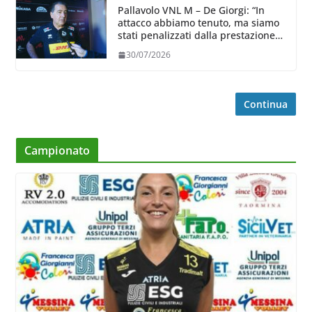
Pallavolo VNL M – De Giorgi: “In
attacco abbiamo tenuto, ma siamo
stati penalizzati dalla prestazione
in ricezione, è la prima volta”
30/07/2026
Continua
Campionato