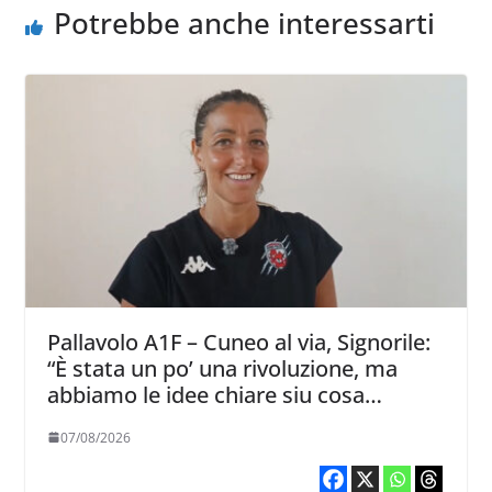
Potrebbe anche interessarti
Pallavolo A1F – Cuneo al via, Signorile:
“È stata un po’ una rivoluzione, ma
abbiamo le idee chiare siu cosa
vogliamo fare”
07/08/2026