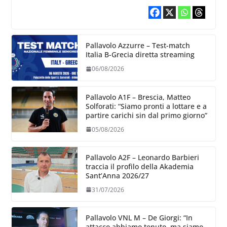
Pallavolo Azzurre – Test-match
Italia B-Grecia diretta streaming
06/08/2026
Pallavolo A1F – Brescia, Matteo
Solforati: “Siamo pronti a lottare e a
partire carichi sin dal primo giorno”
05/08/2026
Pallavolo A2F – Leonardo Barbieri
traccia il profilo della Akademia
Sant’Anna 2026/27
31/07/2026
Pallavolo VNL M – De Giorgi: “In
attacco abbiamo tenuto, ma siamo