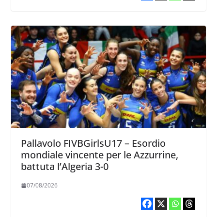
Pallavolo FIVBGirlsU17 – Esordio
mondiale vincente per le Azzurrine,
battuta l’Algeria 3-0
07/08/2026