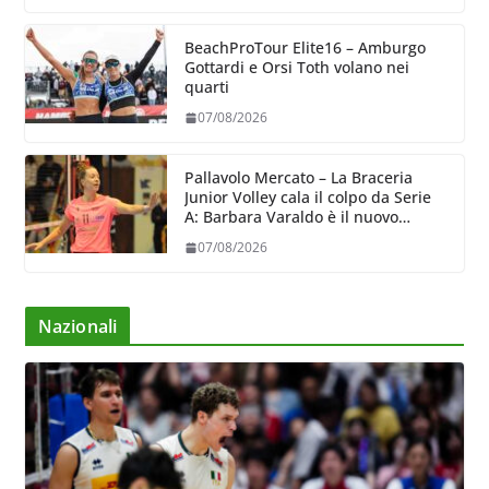
BeachProTour Elite16 – Amburgo
Gottardi e Orsi Toth volano nei
quarti
07/08/2026
Pallavolo Mercato – La Braceria
Junior Volley cala il colpo da Serie
A: Barbara Varaldo è il nuovo
riferimento dell’attacco gialloviola
07/08/2026
Nazionali