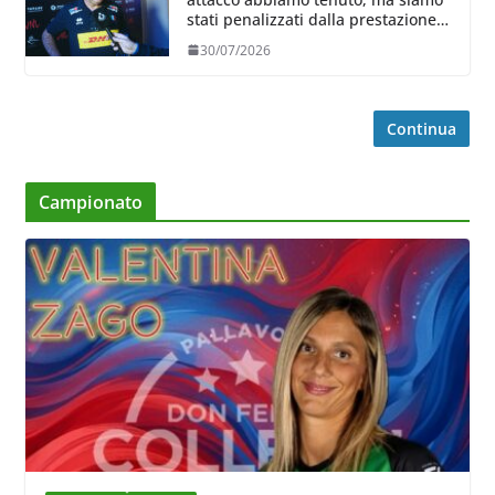
stati penalizzati dalla prestazione
in ricezione, è la prima volta”
30/07/2026
Continua
Campionato