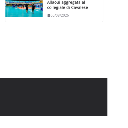
Allaoui aggregata al
collegiale di Cavalese
05/08/2026