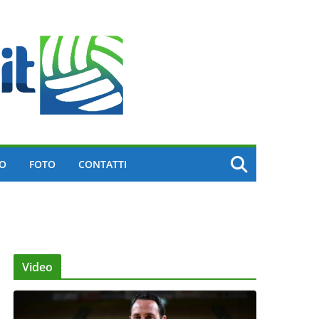
EO
FOTO
CONTATTI
Video