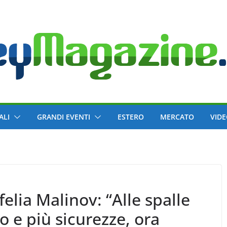
ALI
GRANDI EVENTI
ESTERO
MERCATO
VID
elia Malinov: “Alle spalle
o e più sicurezze, ora