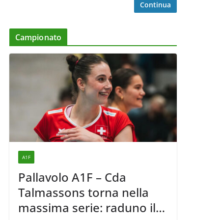
Continua
Campionato
A1F
Pallavolo A1F – Cda
Talmassons torna nella
massima serie: raduno il