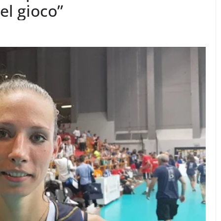
el gioco”