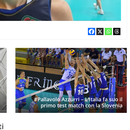
#Pallavolo Azzurri – L’Italia fa suo il
primo test match con la Slovenia
ti