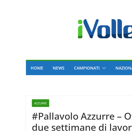
Skip
to
content
HOME
NEWS
CAMPIONATI
NAZION
AZZURRE
#Pallavolo Azzurre – Of
due settimane di lavor