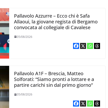
Pallavolo Azzurre – Ecco chi è Safa
Allaoui, la giovane regista di Bergamo
convocata al collegiale di Cavalese
05/08/2026
Pallavolo A1F – Brescia, Matteo
Solforati: “Siamo pronti a lottare e a
partire carichi sin dal primo giorno”
05/08/2026