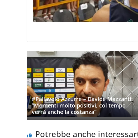
#Pallavolo Azzurre – Davide Mazzanti:
“Momenti molto positivi, col tempo
verrà anche la costanza”
Potrebbe anche interessar