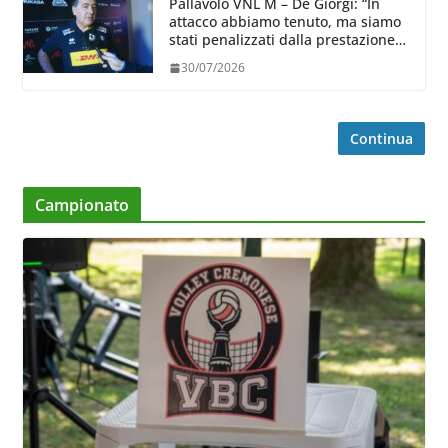
Pallavolo VNL M – De Giorgi: “In
attacco abbiamo tenuto, ma siamo
stati penalizzati dalla prestazione
in ricezione, è la prima volta”
30/07/2026
Continua
Campionato