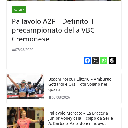
A2 MEF
Pallavolo A2F – Definito il
precampionato della VBC
Cremonese
07/08/2026
BeachProTour Elite16 – Amburgo
Gottardi e Orsi Toth volano nei
quarti
07/08/2026
Pallavolo Mercato – La Braceria
Junior Volley cala il colpo da Serie
A: Barbara Varaldo è il nuovo