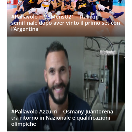
#Pallavolo FIVBMensU21 – Italia in
semifinale dopo aver vinto il primo set con
l’Argentina
#Pallavolo Azzurri – Osmany Juantorena
tra ritorno in Nazionale e qualificazioni
olimpiche