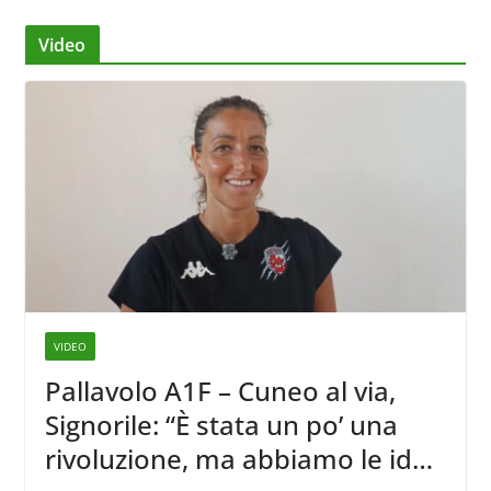
Video
VIDEO
Pallavolo A1F – Cuneo al via,
Signorile: “È stata un po’ una
rivoluzione, ma abbiamo le idee