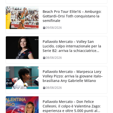
Beach Pro Tour Elite16 – Amburgo:
Gottardi-Orsi Toth conquistano la
semifinale
09/08/2026
Pallavolo Mercato – Volley San
Lucido, colpo internazionale per la
Serie B2: arriva la schiacciatrice
lettone Kristine Teivane
08/08/2026
Pallavolo Mercato – Marpesca Lory
Volley Pizzo: arriva la giovane italo–
brasiliana Any Gabrielle Milano
08/08/2026
Pallavolo Mercato – Don Felice
Colleoni, il colpo è Valentina Zago:
esperienza e oltre 5.000 punti al