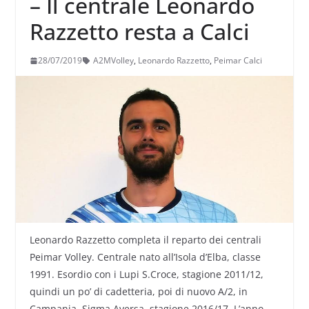
– Il centrale Leonardo
Razzetto resta a Calci
28/07/2019
A2MVolley
,
Leonardo Razzetto
,
Peimar Calci
Leonardo Razzetto completa il reparto dei centrali
Peimar Volley. Centrale nato all’Isola d’Elba, classe
1991. Esordio con i Lupi S.Croce, stagione 2011/12,
quindi un po’ di cadetteria, poi di nuovo A/2, in
Campania, Sigma Aversa, stagione 2016/17. L’anno