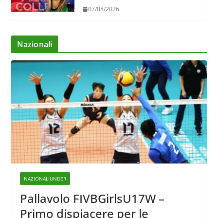
servizio di Trescore
07/08/2026
Nazionali
NAZIONALIUNDER
Pallavolo FIVBGirlsU17W –
Primo dispiacere per le