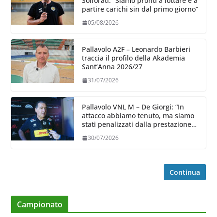
Solforati: “Siamo pronti a lottare e a
partire carichi sin dal primo giorno”
05/08/2026
Pallavolo A2F – Leonardo Barbieri
traccia il profilo della Akademia
Sant’Anna 2026/27
31/07/2026
Pallavolo VNL M – De Giorgi: “In
attacco abbiamo tenuto, ma siamo
stati penalizzati dalla prestazione
in ricezione, è la prima volta”
30/07/2026
Continua
Campionato