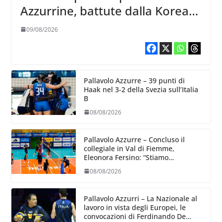
Azzurrine, battute dalla Korea
3-1
09/08/2026
Pallavolo Azzurre – 39 punti di
Haak nel 3-2 della Svezia sull’Italia
B
08/08/2026
Pallavolo Azzurre – Concluso il
collegiale in Val di Fiemme,
Eleonora Fersino: “Stiamo
lavorando su quei piccoli dettagli
08/08/2026
dove poter migliorare”.
Pallavolo Azzurri – La Nazionale al
lavoro in vista degli Europei, le
convocazioni di Ferdinando De