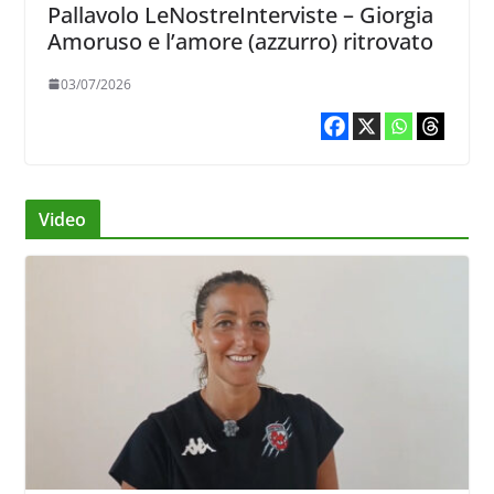
Pallavolo LeNostreInterviste – Giorgia
Amoruso e l’amore (azzurro) ritrovato
03/07/2026
Video