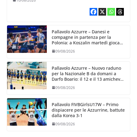
10/08/2026
Pallavolo Azzurre – Danesi e
compagne in partenza per la
Polonia: a Koszalin martedì giocano
contro la Francia
09/08/2026
Pallavolo Azzurre – Nuovo raduno
per la Nazionale B da domani a
Darfo Boario: il 12 e il 13 amichevoli
con la Romania
09/08/2026
Pallavolo FIVBGirlsU17W – Primo
dispiacere per le Azzurrine, battute
dalla Korea 3-1
09/08/2026