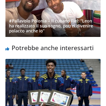
#Pallavolo Polonia – Il cubano Fiel: “Leon
ha realizzato il suo sogno, potrei divenire
polacco anche io”
Potrebbe anche interessarti