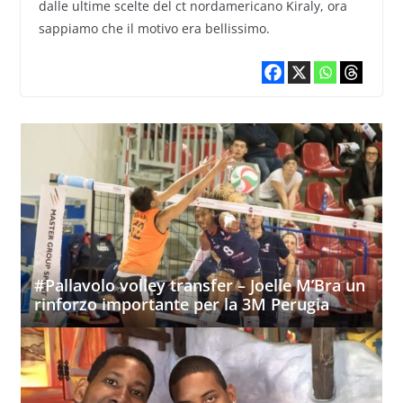
dalle ultime scelte del ct nordamericano Kiraly, ora
sappiamo che il motivo era bellissimo.
#Pallavolo volley transfer – Joelle M’Bra un
rinforzo importante per la 3M Perugia