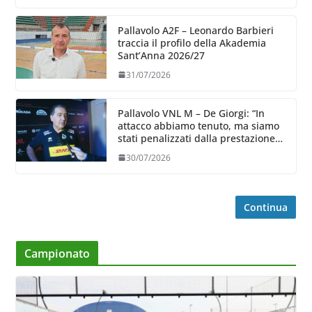
Pallavolo A2F – Leonardo Barbieri
traccia il profilo della Akademia
Sant’Anna 2026/27
31/07/2026
Pallavolo VNL M – De Giorgi: “In
attacco abbiamo tenuto, ma siamo
stati penalizzati dalla prestazione
in ricezione, è la prima volta”
30/07/2026
Continua
Campionato