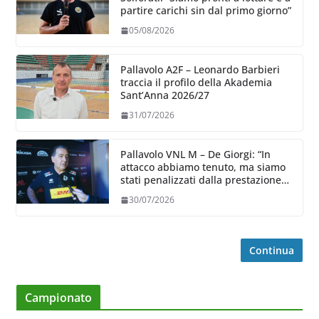
partire carichi sin dal primo giorno”
05/08/2026
Pallavolo A2F – Leonardo Barbieri
traccia il profilo della Akademia
Sant’Anna 2026/27
31/07/2026
Pallavolo VNL M – De Giorgi: “In
attacco abbiamo tenuto, ma siamo
stati penalizzati dalla prestazione
in ricezione, è la prima volta”
30/07/2026
Continua
Campionato