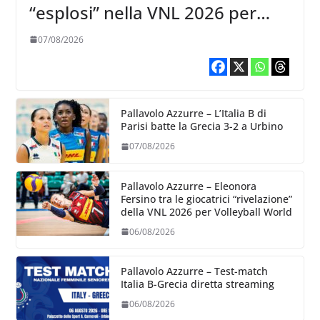
“esplosi” nella VNL 2026 per
Volleyball World
07/08/2026
Pallavolo Azzurre – L’Italia B di
Parisi batte la Grecia 3-2 a Urbino
07/08/2026
Pallavolo Azzurre – Eleonora
Fersino tra le giocatrici “rivelazione”
della VNL 2026 per Volleyball World
06/08/2026
Pallavolo Azzurre – Test-match
Italia B-Grecia diretta streaming
06/08/2026