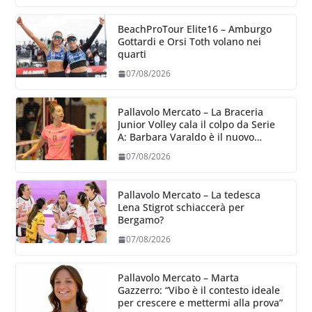
BeachProTour Elite16 – Amburgo
Gottardi e Orsi Toth volano nei
quarti
07/08/2026
Pallavolo Mercato – La Braceria
Junior Volley cala il colpo da Serie
A: Barbara Varaldo è il nuovo
riferimento dell’attacco gialloviola
07/08/2026
Pallavolo Mercato – La tedesca
Lena Stigrot schiaccerà per
Bergamo?
07/08/2026
Pallavolo Mercato – Marta
Gazzerro: “Vibo è il contesto ideale
per crescere e mettermi alla prova”