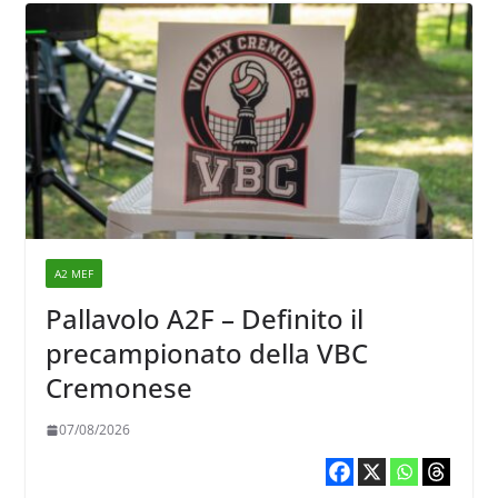
A2 MEF
Pallavolo A2F – Definito il
precampionato della VBC
Cremonese
07/08/2026