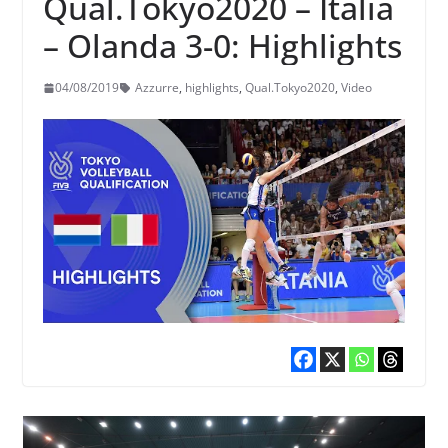
Qual.Tokyo2020 – Italia
– Olanda 3-0: Highlights
04/08/2019
Azzurre
,
highlights
,
Qual.Tokyo2020
,
Video