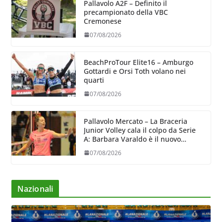
Pallavolo A2F – Definito il
precampionato della VBC
Cremonese
07/08/2026
BeachProTour Elite16 – Amburgo
Gottardi e Orsi Toth volano nei
quarti
07/08/2026
Pallavolo Mercato – La Braceria
Junior Volley cala il colpo da Serie
A: Barbara Varaldo è il nuovo
riferimento dell’attacco gialloviola
07/08/2026
Nazionali