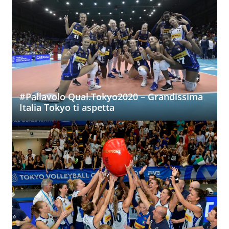
#Pallavolo Qual.Tokyo2020 – Grandissima
Italia Tokyo ti aspetta