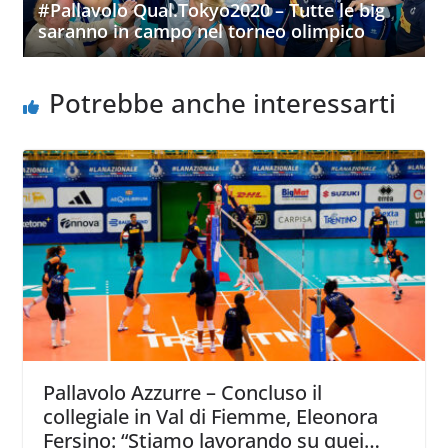
#Pallavolo Qual.Tokyo2020 – Tutte le big
saranno in campo nel torneo olimpico
Potrebbe anche interessarti
Pallavolo Azzurre – Concluso il
collegiale in Val di Fiemme, Eleonora
Fersino: “Stiamo lavorando su quei