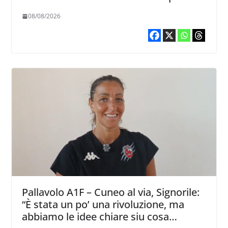
piccoli dettagli dove poter migliorare”.
08/08/2026
Pallavolo A1F – Cuneo al via, Signorile:
“È stata un po’ una rivoluzione, ma
abbiamo le idee chiare siu cosa