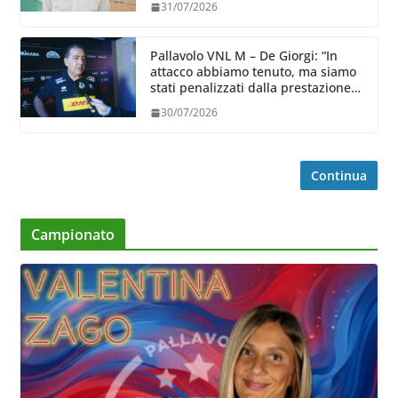
31/07/2026
Pallavolo VNL M – De Giorgi: “In
attacco abbiamo tenuto, ma siamo
stati penalizzati dalla prestazione
in ricezione, è la prima volta”
30/07/2026
Continua
Campionato