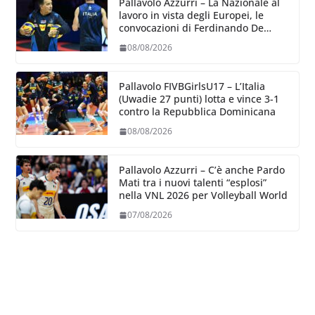
Pallavolo Azzurri – La Nazionale al
lavoro in vista degli Europei, le
convocazioni di Ferdinando De
Giorgi
08/08/2026
Pallavolo FIVBGirlsU17 – L’Italia
(Uwadie 27 punti) lotta e vince 3-1
contro la Repubblica Dominicana
08/08/2026
Pallavolo Azzurri – C’è anche Pardo
Mati tra i nuovi talenti “esplosi”
nella VNL 2026 per Volleyball World
07/08/2026