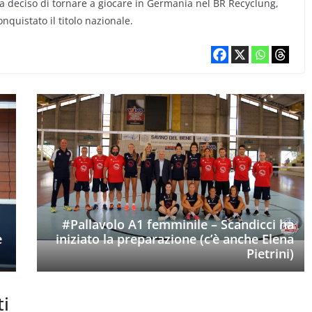
ha deciso di tornare a giocare in Germania nel BR Recyclung,
nquistato il titolo nazionale.
#Pallavolo A1 femminile – Scandicci ha
e
iniziato la preparazione (c’è anche Elena
Pietrini)
ti