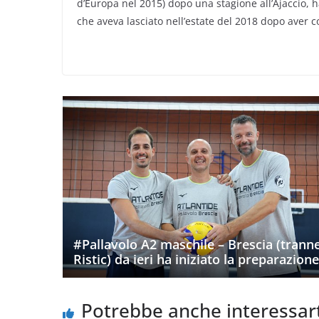
d’Europa nel 2015) dopo una stagione all’Ajaccio, 
che aveva lasciato nell’estate del 2018 dopo aver co
#Pallavolo A2 maschile – Brescia (trann
Ristic) da ieri ha iniziato la preparazione
Potrebbe anche interessar