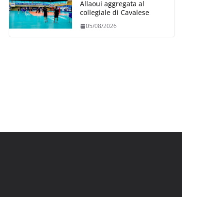
Allaoui aggregata al
collegiale di Cavalese
05/08/2026