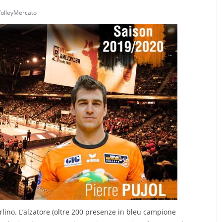
VolleyMercato
erlino. L’alzatore (oltre 200 presenze in bleu campione