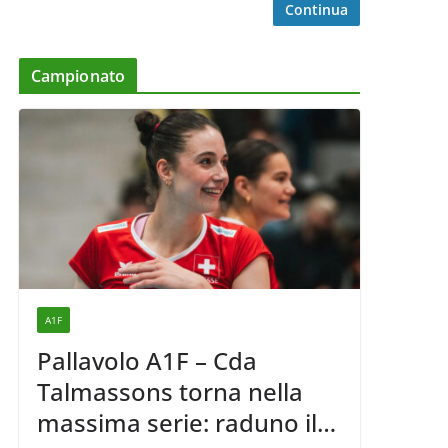
Continua
Campionato
A1F
Pallavolo A1F – Cda
Talmassons torna nella
massima serie: raduno il