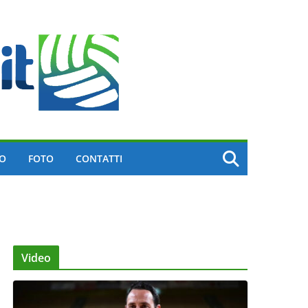
EO
FOTO
CONTATTI
Video