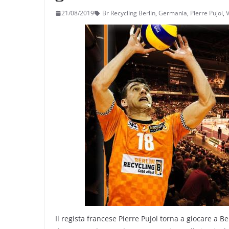
21/08/2019
Br Recycling Berlin
,
Germania
,
Pierre Pujol
,
Il regista francese Pierre Pujol torna a giocare a B