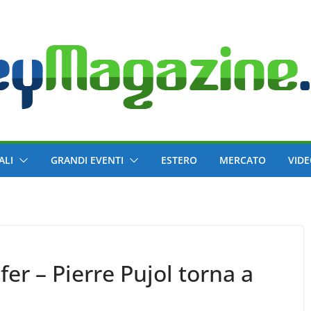
ALI
GRANDI EVENTI
ESTERO
MERCATO
VID
fer – Pierre Pujol torna a