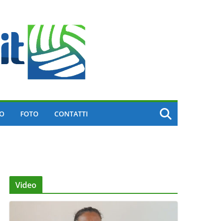
EO
FOTO
CONTATTI
Video