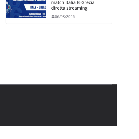
match Italia B-Grecia
diretta streaming
06/08/2026