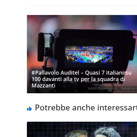
#Pallavolo Auditel – Quasi 7 italiani su
100 davanti alla tv per la squadra di
Mazzanti
Potrebbe anche interessar