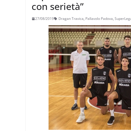
con serietà”
27/08/2019
Dragan Travica
,
Pallavolo Padova
,
SuperLeg