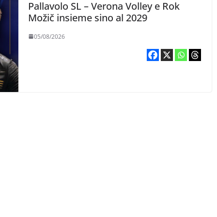
Pallavolo SL – Verona Volley e Rok
Možič insieme sino al 2029
05/08/2026