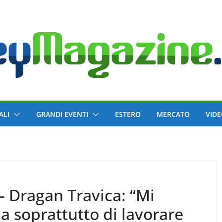
ALI
GRANDI EVENTI
ESTERO
MERCATO
VID
– Dragan Travica: “Mi
ma soprattutto di lavorare