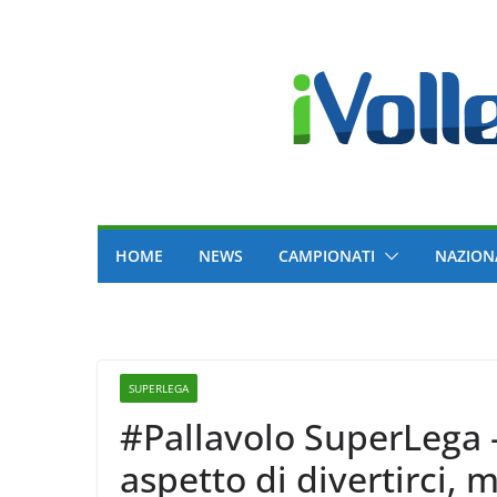
Skip
to
content
HOME
NEWS
CAMPIONATI
NAZION
SUPERLEGA
#Pallavolo SuperLega 
aspetto di divertirci, 