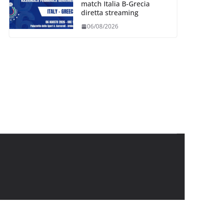
match Italia B-Grecia
diretta streaming
06/08/2026