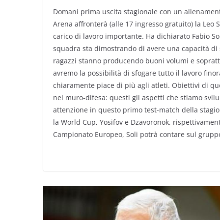
Domani prima uscita stagionale con un allenament
Arena affronterà (alle 17 ingresso gratuito) la L
carico di lavoro importante. Ha dichiarato Fabio S
squadra sta dimostrando di avere una capacità di sop
ragazzi stanno producendo buoni volumi e soprattu
avremo la possibilità di sfogare tutto il lavoro finor
chiaramente piace di più agli atleti. Obiettivi di 
nel muro-difesa: questi gli aspetti che stiamo svi
attenzione in questo primo test-match della stagio
la World Cup, Yosifov e Dzavoronok, rispettivament
Campionato Europeo, Soli potrà contare sul gruppo