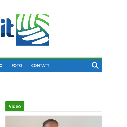
EO
FOTO
CONTATTI
Video