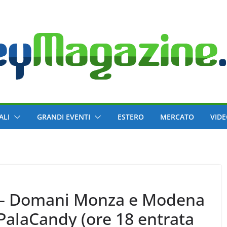
ALI
GRANDI EVENTI
ESTERO
MERCATO
VID
 – Domani Monza e Modena
 PalaCandy (ore 18 entrata