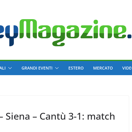
ALI
GRANDI EVENTI
ESTERO
MERCATO
VID
– Siena – Cantù 3-1: match