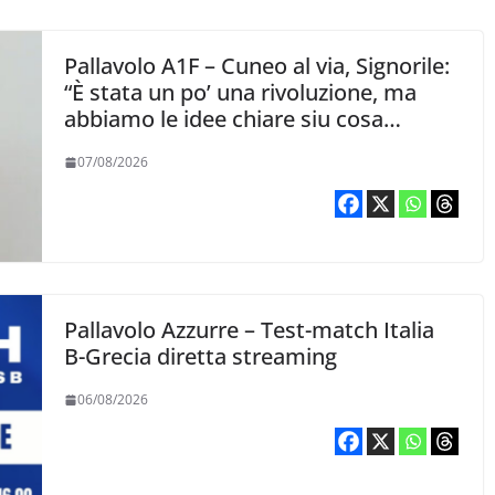
Pallavolo A1F – Cuneo al via, Signorile:
“È stata un po’ una rivoluzione, ma
abbiamo le idee chiare siu cosa
vogliamo fare”
07/08/2026
Pallavolo Azzurre – Test-match Italia
B-Grecia diretta streaming
06/08/2026