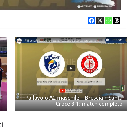
Pallavolo A2 maschile – Brescia – Santa
Croce 3-1: match completo
ti