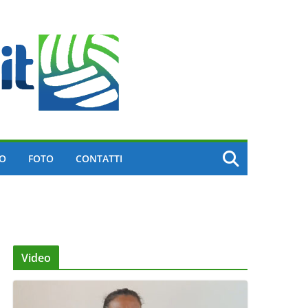
EO
FOTO
CONTATTI
Video