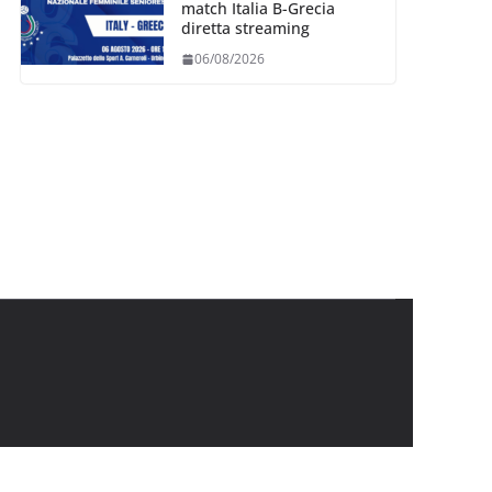
match Italia B-Grecia
diretta streaming
06/08/2026