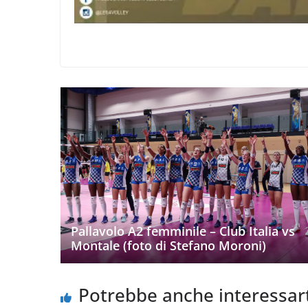
Pallavolo A2 femminile – Club Italia vs
Montale (foto di Stefano Moroni)
Potrebbe anche interessar