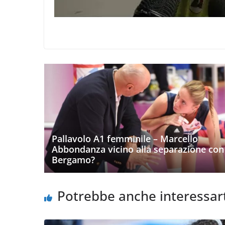
Pallavolo A1 femminile – Marcello
Abbondanza vicino alla separazione con
Bergamo?
Potrebbe anche interessar