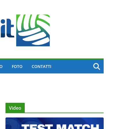
EO
FOTO
CONTATTI
Video