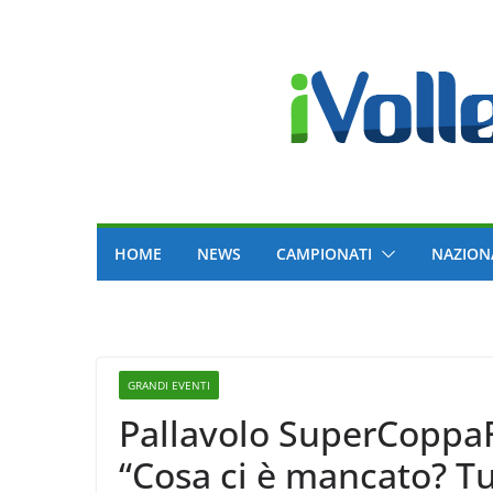
Skip
to
content
HOME
NEWS
CAMPIONATI
NAZION
GRANDI EVENTI
Pallavolo SuperCoppaF
“Cosa ci è mancato? Tu