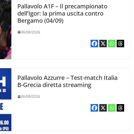
Pallavolo A1F – Il precampionato
dell’Igor: la prima uscita contro
Bergamo (04/09)
06/08/2026
Pallavolo Azzurre – Test-match Italia
B-Grecia diretta streaming
06/08/2026