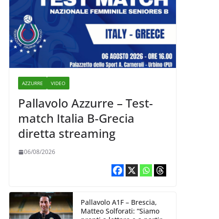
AZZURRE
VIDEO
Pallavolo Azzurre – Test-
match Italia B-Grecia
diretta streaming
06/08/2026
Pallavolo A1F – Brescia,
Matteo Solforati: “Siamo