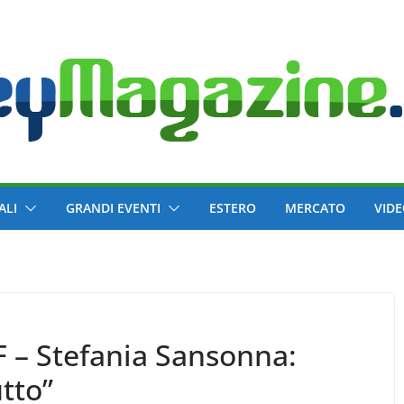
ALI
GRANDI EVENTI
ESTERO
MERCATO
VID
 – Stefania Sansonna:
tto”