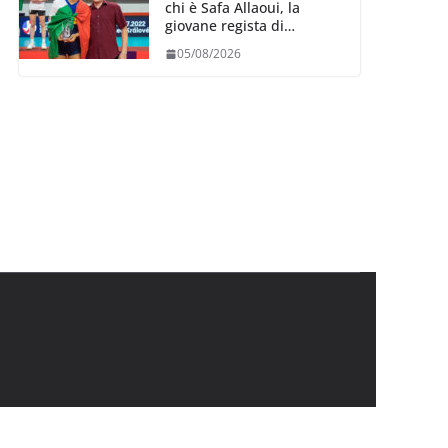
chi è Safa Allaoui, la
giovane regista di
Bergamo convocata al
05/08/2026
collegiale di Cavalese