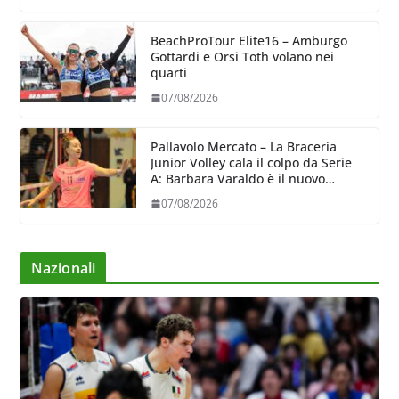
BeachProTour Elite16 – Amburgo
Gottardi e Orsi Toth volano nei
quarti
07/08/2026
Pallavolo Mercato – La Braceria
Junior Volley cala il colpo da Serie
A: Barbara Varaldo è il nuovo
riferimento dell’attacco gialloviola
07/08/2026
Nazionali