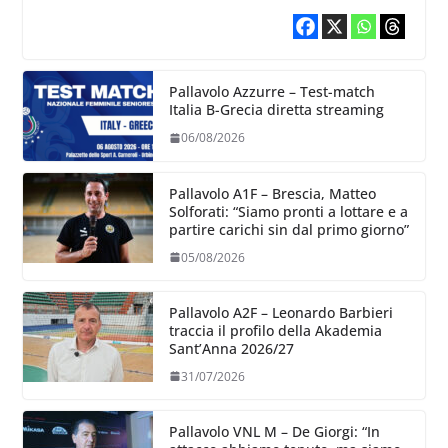
Pallavolo Azzurre – Test-match
Italia B-Grecia diretta streaming
06/08/2026
Pallavolo A1F – Brescia, Matteo
Solforati: “Siamo pronti a lottare e a
partire carichi sin dal primo giorno”
05/08/2026
Pallavolo A2F – Leonardo Barbieri
traccia il profilo della Akademia
Sant’Anna 2026/27
31/07/2026
Pallavolo VNL M – De Giorgi: “In