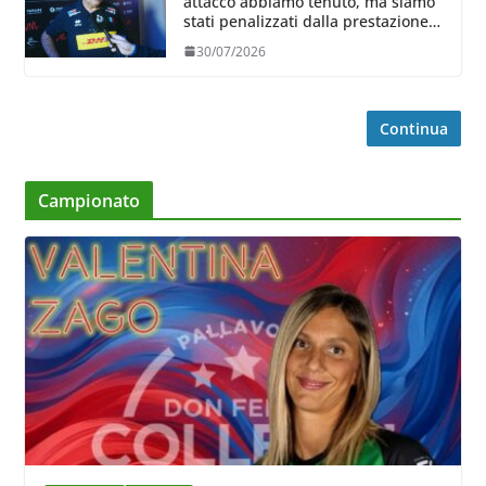
attacco abbiamo tenuto, ma siamo
stati penalizzati dalla prestazione
in ricezione, è la prima volta”
30/07/2026
Continua
Campionato