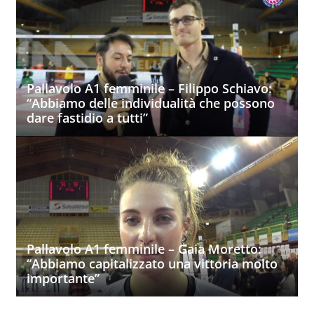
Pallavolo A1 femminile – Filippo Schiavo:
“Abbiamo delle individualità che possono
dare fastidio a tutti”
Pallavolo A1 femminile – Gaia Moretto:
“Abbiamo capitalizzato una vittoria molto
importante”