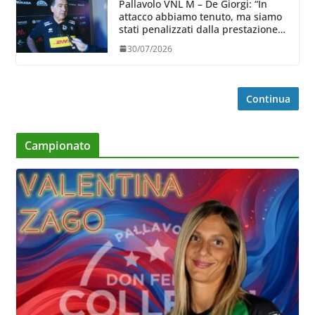
Pallavolo VNL M – De Giorgi: “In
attacco abbiamo tenuto, ma siamo
stati penalizzati dalla prestazione
in ricezione, è la prima volta”
30/07/2026
Continua
Campionato