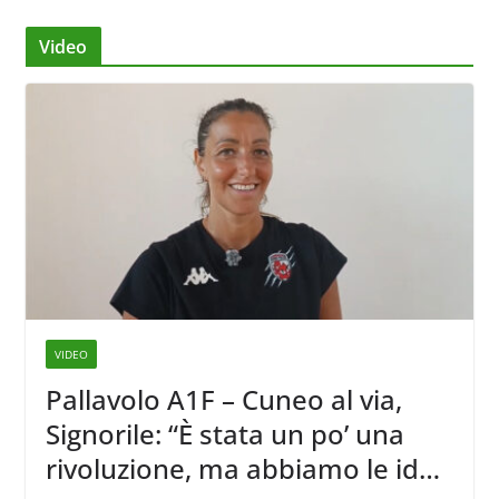
Video
VIDEO
Pallavolo A1F – Cuneo al via,
Signorile: “È stata un po’ una
rivoluzione, ma abbiamo le idee