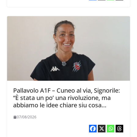
Pallavolo A1F – Cuneo al via, Signorile:
“È stata un po’ una rivoluzione, ma
abbiamo le idee chiare siu cosa
vogliamo fare”
07/08/2026