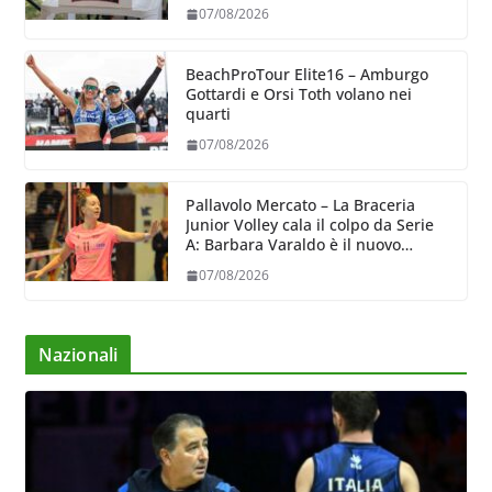
07/08/2026
BeachProTour Elite16 – Amburgo
Gottardi e Orsi Toth volano nei
quarti
07/08/2026
Pallavolo Mercato – La Braceria
Junior Volley cala il colpo da Serie
A: Barbara Varaldo è il nuovo
riferimento dell’attacco gialloviola
07/08/2026
Nazionali