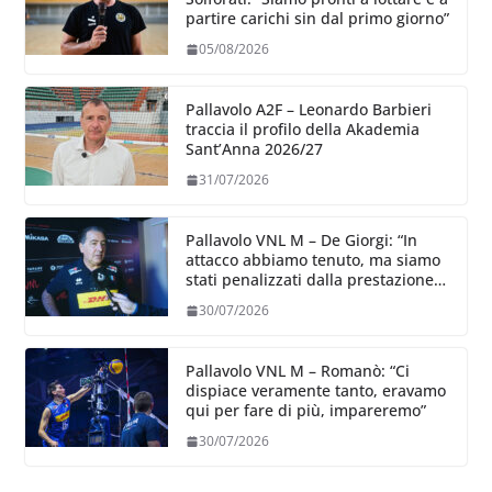
partire carichi sin dal primo giorno”
05/08/2026
Pallavolo A2F – Leonardo Barbieri
traccia il profilo della Akademia
Sant’Anna 2026/27
31/07/2026
Pallavolo VNL M – De Giorgi: “In
attacco abbiamo tenuto, ma siamo
stati penalizzati dalla prestazione
in ricezione, è la prima volta”
30/07/2026
Pallavolo VNL M – Romanò: “Ci
dispiace veramente tanto, eravamo
qui per fare di più, impareremo”
30/07/2026