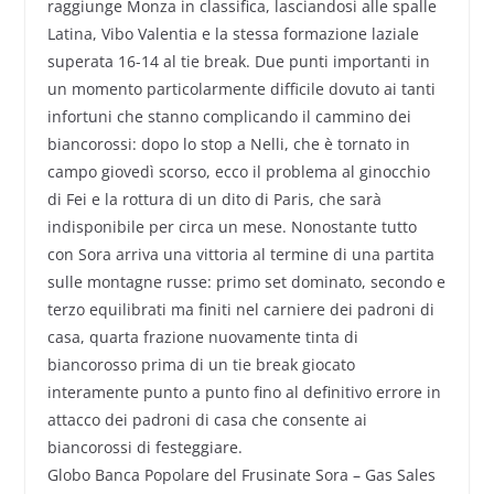
raggiunge Monza in classifica, lasciandosi alle spalle
Latina, Vibo Valentia e la stessa formazione laziale
superata 16-14 al tie break. Due punti importanti in
un momento particolarmente difficile dovuto ai tanti
infortuni che stanno complicando il cammino dei
biancorossi: dopo lo stop a Nelli, che è tornato in
campo giovedì scorso, ecco il problema al ginocchio
di Fei e la rottura di un dito di Paris, che sarà
indisponibile per circa un mese. Nonostante tutto
con Sora arriva una vittoria al termine di una partita
sulle montagne russe: primo set dominato, secondo e
terzo equilibrati ma finiti nel carniere dei padroni di
casa, quarta frazione nuovamente tinta di
biancorosso prima di un tie break giocato
interamente punto a punto fino al definitivo errore in
attacco dei padroni di casa che consente ai
biancorossi di festeggiare.
Globo Banca Popolare del Frusinate Sora – Gas Sales