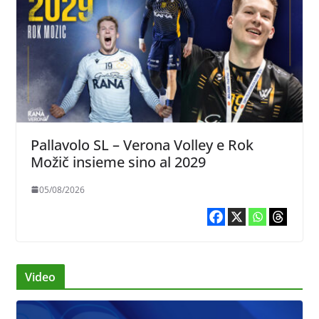
Pallavolo SL – Verona Volley e Rok
Možič insieme sino al 2029
05/08/2026
Video