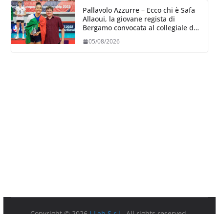
Pallavolo Azzurre – Ecco chi è Safa
Allaoui, la giovane regista di
Bergamo convocata al collegiale di
Cavalese
05/08/2026
Copyright © 2026
I-Lab S.r.l.
. All rights reserved.