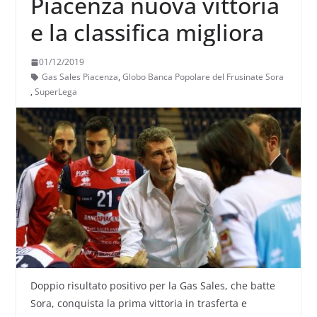
Piacenza nuova vittoria
e la classifica migliora
01/12/2019
Gas Sales Piacenza
,
Globo Banca Popolare del Frusinate Sora
,
SuperLega
Doppio risultato positivo per la Gas Sales, che batte
Sora, conquista la prima vittoria in trasferta e