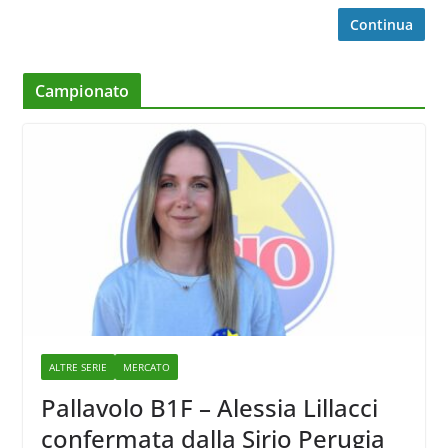
Continua
Campionato
ALTRE SERIE
MERCATO
Pallavolo B1F – Alessia Lillacci
confermata dalla Sirio Perugia