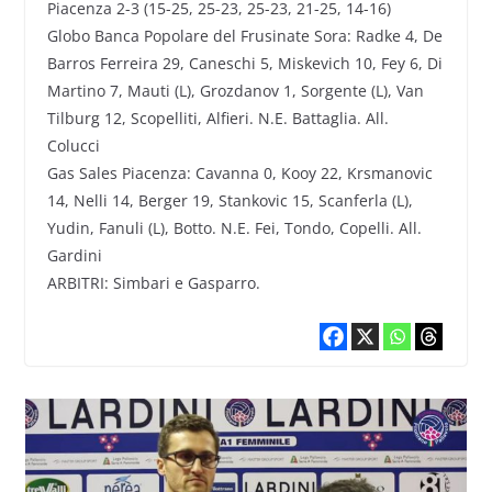
Piacenza 2-3 (15-25, 25-23, 25-23, 21-25, 14-16)
Globo Banca Popolare del Frusinate Sora: Radke 4, De
Barros Ferreira 29, Caneschi 5, Miskevich 10, Fey 6, Di
Martino 7, Mauti (L), Grozdanov 1, Sorgente (L), Van
Tilburg 12, Scopelliti, Alfieri. N.E. Battaglia. All.
Colucci
Gas Sales Piacenza: Cavanna 0, Kooy 22, Krsmanovic
14, Nelli 14, Berger 19, Stankovic 15, Scanferla (L),
Yudin, Fanuli (L), Botto. N.E. Fei, Tondo, Copelli. All.
Gardini
ARBITRI: Simbari e Gasparro.